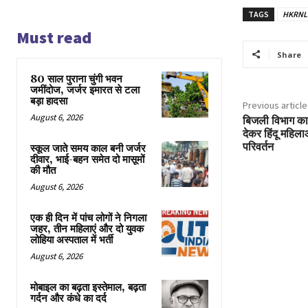
TAGS
HKRNL
Must read
Share
80 साल पुराना चुंगी भवन
जमींदोज, जर्जर इमारत से टला
बड़ा हादसा
Previous article
August 6, 2026
बिजली विभाग का 
देकर हिंदू महिला
परिवर्तन
स्कूल जाते समय काल बनी जर्जर
दीवार, भाई-बहन समेत दो मासूमों
की मौत
August 6, 2026
एक ही दिन में पांच लोगों ने निगला
जहर, तीन महिलाएं और दो युवक
लोहिया अस्पताल में भर्ती
August 6, 2026
मोबाइल का बढ़ता इस्तेमाल, बढ़ता
गर्दन और कंधे का दर्द