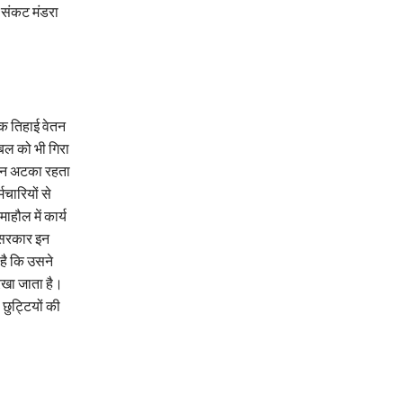
र संकट मंडरा
एक तिहाई वेतन
बल को भी गिरा
ेतन अटका रहता
मचारियों से
ाहौल में कार्य
, सरकार इन
है कि उसने
रखा जाता है।
छुट्टियों की