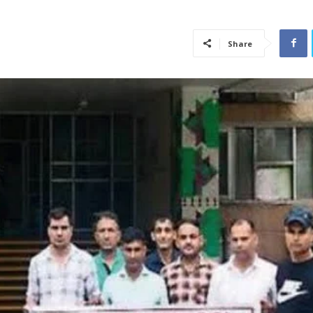
Share