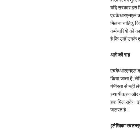
यदि सरकार इस दिश
एचकेआरएनएल कर्म
मिलना चाहिए, जि
कर्मचारियों को 
है कि उन्हें उनके
आगे की राह
एचकेआरएनएल कर्म
किया जाता है, ले
गंभीरता से नहीं ल
स्थायीकरण और नौ
हक मिल सके। इसक
जरूरत है।
(लेखिका स्वतन्त