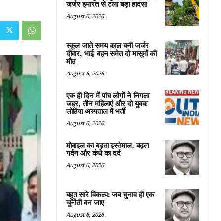
जर्जर इमारत से टला बड़ा हादसा
August 6, 2026
स्कूल जाते समय काल बनी जर्जर
दीवार, भाई-बहन समेत दो मासूमों की
मौत
August 6, 2026
एक ही दिन में पांच लोगों ने निगला
जहर, तीन महिलाएं और दो युवक
लोहिया अस्पताल में भर्ती
August 6, 2026
मोबाइल का बढ़ता इस्तेमाल, बढ़ता
गर्दन और कंधे का दर्द
August 6, 2026
बहुत सारे विकल्प: जब चुनाव ही एक
चुनौती बन जाए
August 6, 2026