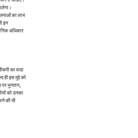
डालेगा।
योजनाओं का लाभ
तो इन
ैधानिक अधिकार
नौकरी का वादा
ही इस मुद्दे को
य पर भुगतान,
रियों को उनका
रने की भी