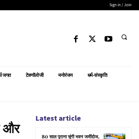
Sign in / Join
्थ जगत
टेक्नॉलोजी
मनोरंजन
धर्म-संस्कृति
Latest article
क और
80 साल पुराना चुंगी भवन जमींदोज,