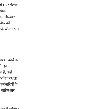
 है। यह फैसला
सरकारी
ं का अधिकार
िष्य की
उनके जीवन स्तर
समान कार्य के
कि इन
ं, उन्हें
 अधिक दक्षता
र्मचारियों के
ा चाहिए और
त करनी चाहिए।