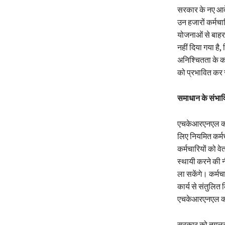
सरकार के नए आदे
उन हजारों कर्मचार
योजनाओं से बाहर
नहीं दिया गया है
अनिश्चितता के क
को प्रभावित कर र
समाधान के संभा
एचकेआरएनएल कर्मच
लिए नियमित कर्मच
कर्मचारियों को वे
स्थायी करने की न
ला सकेंगे। कर्मच
कार्य से संतुलि
एचकेआरएनएल कर्म
सरकार को तुगलकी