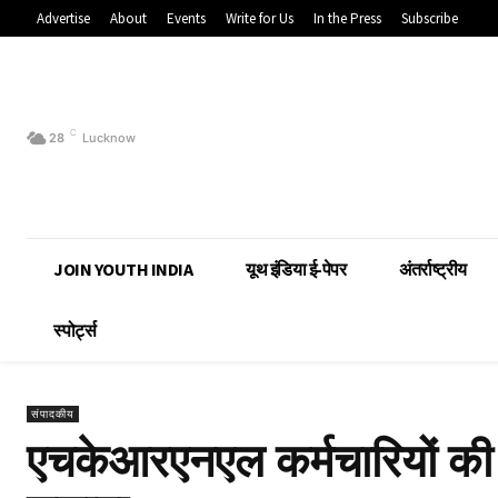
Advertise
About
Events
Write for Us
In the Press
Subscribe
C
28
Lucknow
JOIN YOUTH INDIA
यूथ इंडिया ई-पेपर
अंतर्राष्ट्रीय
स्पोर्ट्स
संपादकीय
एचकेआरएनएल कर्मचारियों की 