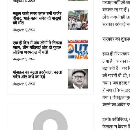
August 6, 2026
परवाह नहीं की 
बनकर रह गए हैं। 
स्कूल जाते समय काल बनी जर्जर
ठोस कदम नहीं उठा
दीवार, भाई-बहन समेत दो मासूमों
की मौत
सरकार आंकड़े चम
August 6, 2026
सरकार का तुगलक
एक ही दिन में पांच लोगों ने निगला
जहर, तीन महिलाएं और दो युवक
लोहिया अस्पताल में भर्ती
हाल ही में सरका
August 6, 2026
लगा है। सरकार न 
बढ़ा रही है। यह 
मोबाइल का बढ़ता इस्तेमाल, बढ़ता
की गारंटी दी थी, 
गर्दन और कंधे का दर्द
गया। जब हटाए गए
August 6, 2026
रोजगार निगम द्वार
गया। पंचकूला मुख
करने का आदेश जा
इसके अतिरिक्त, सर
फैसला न केवल शिक