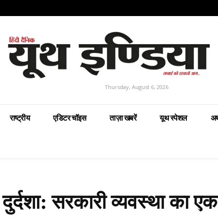
Thursday, August 6, 2026
राष्ट्रीय
एडिटर चॉइस
ताज़ा खबरें
यूथ स्पेशल
अर
दुर्दशा: सरकारी व्यवस्था का ए