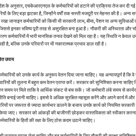
श के अनुसार, एचकेआरएनएल के कर्मचारियों को हटाने की प्रक्रिया तेज कर दी गई
ियों के लिए बड़ा झटका है, जिन्होंने वर्षों तक सस्ती मजदूरी पर मेहनत की है। अन्य 
 रखा जानाइन कर्मचारियों को किसी भी सरकारी लाभ, बीमा, पेंशन या अन्य सुविधाओ
, जिससे इनका भविष्य पूरी तरह से असुरक्षित बना हुआ है। नौकरी की अस्थिरता और भव
ारण कर्मचारियों में भारी मानसिक तनाव देखने को मिल रहा है। यह स्थिति न केवल 
ही है, बल्कि उनके परिवारों पर भी नकारात्मक प्रभाव डाल रही है।
वित उपाय
ारियों को उनके कार्य के अनुरूप वेतन दिया जाना चाहिए। यह अन्यायपूर्ण है कि वे 
ारियों की तुलना में बहुत कम वेतन प्राप्त करें। सरकार को सुनिश्चित करना चाहिए 
तन समय पर मिले ताकि वे आर्थिक संकट से बच सकें। जो कर्मचारी लंबे समय से कार्यरत है
ीति बनाई जानी चाहिए। इससे वे अधिक सुरक्षित महसूस करेंगे और अपने कार्य में और
ारियों पर जरूरत से ज्यादा कार्यभार डालने के बजाय उनके कार्य को नियमित सरकारी क
त किया जाए। सरकार को आंकड़ों की बाजीगरी छोड़कर वास्तविकता को स्वीकार करन
चारियों के हितों की रक्षा के लिए ठोस कदम उठाने चाहिए।
 फरमान वापस लेना चाहिए और इन कर्मचारियों के लिए नौकरी की सुरक्षा सुनिश्चि