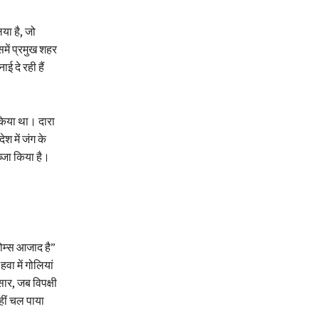
या है, जो
में प्रमुख शहर
ई दे रही हैं
 किया था। दारा
श में जंग के
ब्जा किया है।
होम्स आजाद है”
वा में गोलियां
ार, जब विपक्षी
हीं चल पाया