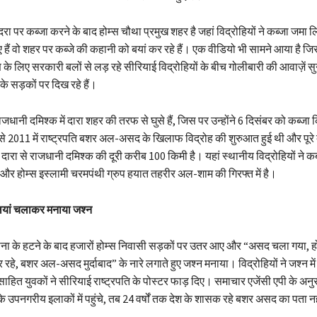
रा पर कब्जा करने के बाद होम्स चौथा प्रमुख शहर है जहां विद्रोहियों ने कब्जा जमा लि
हैं वो शहर पर कब्जे की कहानी को बयां कर रहे हैं। एक वीडियो भी सामने आया है जिस
 के लिए सरकारी बलों से लड़ रहे सीरियाई विद्रोहियों के बीच गोलीबारी की आवाज़ें सुना
के सड़कों पर दिख रहे हैं।
ाजधानी दमिश्क में दारा शहर की तरफ से घुसे हैं, जिस पर उन्होंने 6 दिसंबर को कब्जा
 से 2011 में राष्ट्रपति बशर अल-असद के खिलाफ विद्रोह की शुरुआत हुई थी और पूरे दे
दारा से राजधानी दमिश्क की दूरी करीब 100 किमी है। यहां स्थानीय विद्रोहियों ने क
मा और होम्स इस्लामी चरमपंथी ग्रुप हयात तहरीर अल-शाम की गिरफ्त में है।
ोलियां चलाकर मनाया जश्न
 सेना के हटने के बाद हजारों होम्स निवासी सड़कों पर उतर आए और “असद चला गया, 
े, बशर अल-असद मुर्दाबाद” के नारे लगाते हुए जश्न मनाया। विद्रोहियों ने जश्न में ह
ाहित युवकों ने सीरियाई राष्ट्रपति के पोस्टर फाड़ दिए। समाचार एजेंसी एपी के अनुस
े उपनगरीय इलाकों में पहुंचे, तब 24 वर्षों तक देश के शासक रहे बशर असद का पता न