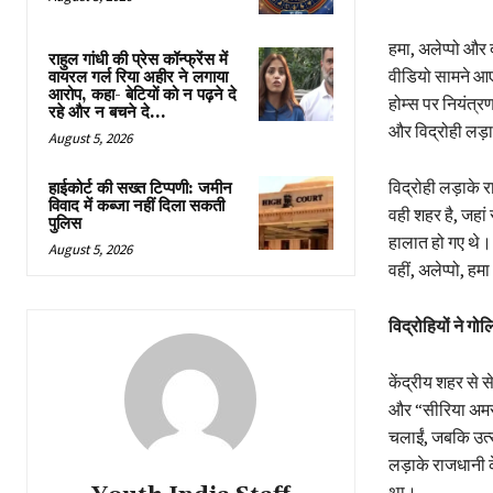
हमा, अलेप्पो और द
राहुल गांधी की प्रेस कॉन्फ्रेंस में
वीडियो सामने आए 
वायरल गर्ल रिया अहीर ने लगाया
आरोप, कहा- बेटियों को न पढ़ने दे
होम्स पर नियंत्रण
रहे और न बचने दे...
और विद्रोही लड़ा
August 5, 2026
विद्रोही लड़ाके र
हाईकोर्ट की सख्त टिप्पणी: जमीन
विवाद में कब्जा नहीं दिला सकती
वही शहर है, जहां
पुलिस
हालात हो गए थे। 
August 5, 2026
वहीं, अलेप्पो, ह
विद्रोहियों ने ग
केंद्रीय शहर से
और “सीरिया अमर रह
चलाईं, जबकि उत्स
लड़ाके राजधानी क
था।