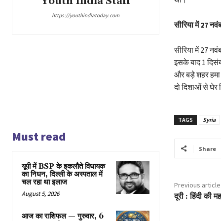
Youth India Staff
https://youthindiatoday.com
सीरिया में 27 नवं
सीरिया में 27 नव
इसके बाद 1 दिसंब
और बड़े शहर हमा 
दो दिशाओं से घेर
TAGS
Syria
Must read
Share
यूपी में BSP के इकलाैते विधायक
का निधन, दिल्ली के अस्पताल में
चल रहा था इलाज
Previous article
August 5, 2026
दूरी : हिंदी की म
आज का राशिफल — गुरुवार, 6