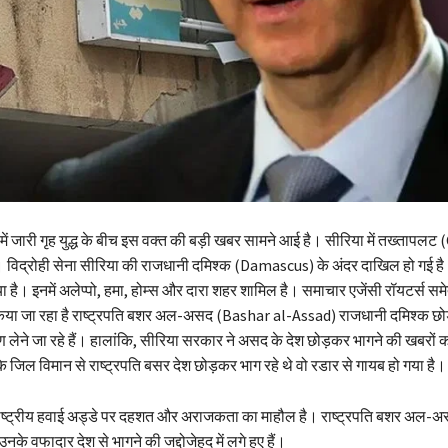
ें जारी गृह युद्ध के बीच इस वक्त की बड़ी खबर सामने आई है। सीरिया में तख्तापलट
। विद्रोही सेना सीरिया की राजधानी दमिश्क (Damascus) के अंदर दाखिल हो गई है।
 है। इनमें अलेप्पो, हमा, होम्स और दारा शहर शामिल है। समाचार एजेंसी रॉयटर्स स
वा किया जा रहा है राष्ट्रपति बशर अल-असद (Bashar al-Assad) राजधानी दमिश्क छो
शरण लेने जा रहे हैं। हालांकि, सीरिया सरकार ने असद के देश छोड़कर भागने की खबरों
कि जिल विमान से राष्ट्रपति बसर देश छोड़कर भाग रहे थे वो रडार से गायब हो गया है।
र्राष्ट्रीय हवाई अड्डे पर दहशत और अराजकता का माहौल है। राष्ट्रपति बशर अल-अ
के वफादार देश से भागने की जद्दोजेहद में लगे हुए हैं।