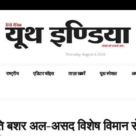
Thursday, August 6, 2026
राष्ट्रीय
एडिटर चॉइस
ताज़ा खबरें
यूथ स्पेशल
अर
रपति बशर अल-असद विशेष विमान से