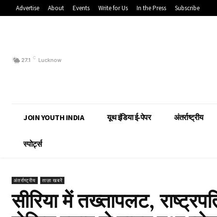
Advertise
About
Events
Write for Us
In the Press
Subscribe
C
27.1
Lucknow
JOIN YOUTH INDIA
यूथ इंडिया ई-पेपर
अंतर्राष्ट्रीय
स्पोर्ट्स
अंतर्राष्ट्रीय
ताज़ा खबरें
सीरिया में तख्तापलट, राष्ट्