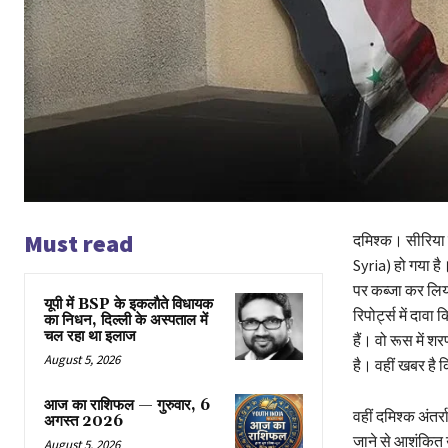
Must read
दमिश्क। सीरिया म
Syria) हो गया है
पर कब्जा कर लिया
यूपी में BSP के इकलाैते विधायक
रिपोर्ट्स में दा
का निधन, दिल्ली के अस्पताल में
चल रहा था इलाज
हैं। वो रूस में 
August 5, 2026
है। वहीं खबर है 
आज का राशिफल — गुरुवार, 6
वहीं दमिश्क अंत
अगस्त 2026
जाने से आशंकित उन
August 5, 2026