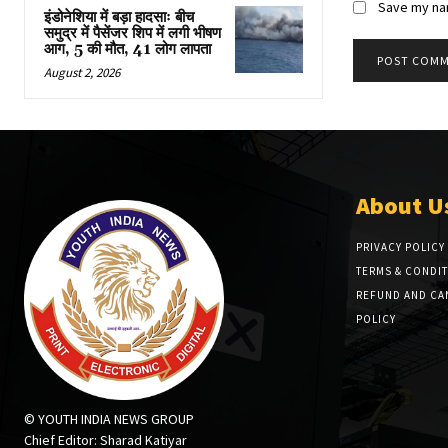
Save my nam
इंडोनेशिया में बड़ा हादसाः बीच
समुद्र में पैसेंजर शिप में लगी भीषण
आग, 5 की मौत, 41 लोग लापता
August 2, 2026
About U
PRIVACY POLICY
TERMS & CONDI
REFUND AND CA
POLICY
© YOUTH INDIA NEWS GROUP
Chief Editor: Sharad Katiyar