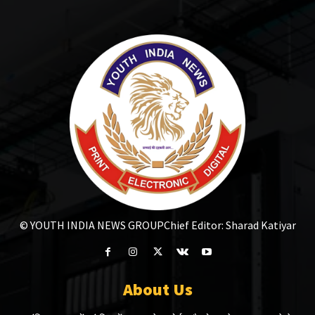
© YOUTH INDIA NEWS GROUP
Chief Editor: Sharad Katiyar
About Us