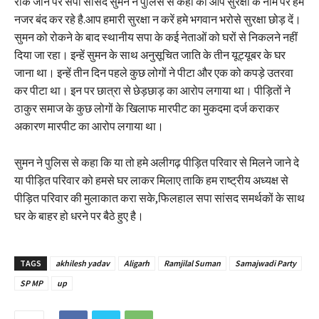
रोके जाने पर सपा सांसद सुमन ने पुलिस से कहां की आप सुरक्षा के नाम पर हमे
नजर बंद कर रहे है.आप हमारी सुरक्षा न करें हमे भगवान भरोसे सुरक्षा छोड़ दें।
सुमन को रोकने के बाद स्थानीय सपा के कई नेताओं को घरों से निकलने नहीं
दिया जा रहा। इन्हें सुमन के साथ अनुसूचित जाति के तीन यूट्यूबर के घर
जाना था। इन्हें तीन दिन पहले कुछ लोगों ने पीटा और एक को कपड़े उतरवा
कर पीटा था। इन पर छात्रा से छेड़छाड़ का आरोप लगाया था। पीड़ितों ने
ठाकुर समाज के कुछ लोगों के खिलाफ मारपीट का मुकदमा दर्ज कराकर
अकारण मारपीट का आरोप लगाया था।
सुमन ने पुलिस से कहा कि या तो हमे अलीगढ़ पीड़ित परिवार से मिलने जाने दे
या पीड़ित परिवार को हमसे घर लाकर मिलाए ताकि हम राष्ट्रीय अध्यक्ष से
पीड़ित परिवार की मुलाकात करा सके,फिलहाल सपा सांसद समर्थकों के साथ
घर के बाहर हो धरने पर बैठे हुए है।
TAGS
akhilesh yadav
Aligarh
Ramjilal Suman
Samajwadi Party
SP MP
up