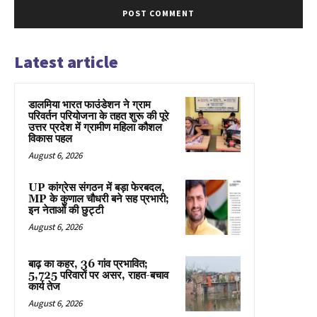
Latest article
डालमिया भारत फाउंडेशन ने ग्राम
परिवर्तन परियोजना के तहत शुरू की पूरे
उत्तर प्रदेश में ग्रामीण महिला कौशल
विकास पहल
August 6, 2026
UP कांग्रेस संगठन में बड़ा फेरबदल,
MP के कुणाल चौधरी बने सह प्रभारी;
इन नेताओं की छुट्टी
August 6, 2026
बाढ़ का कहर, 36 गांव प्रभावित;
5,725 परिवारों पर असर, राहत-बचाव
कार्य तेज
August 6, 2026