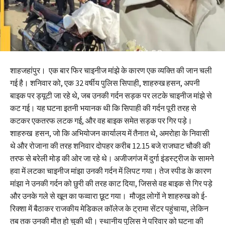
शाहजहांपुर। एक बार फिर चाइनीज मांझे के कारण एक व्यक्ति की जान चली
गई है। शनिवार को, एक 32 वर्षीय पुलिस सिपाही, शाहरुख हसन, अपनी
बाइक पर ड्यूटी जा रहे थे, जब उनकी गर्दन सड़क पर लटके चाइनीज मांझे से
कट गई। यह घटना इतनी भयानक थी कि सिपाही की गर्दन पूरी तरह से
कटकर एकतरफ लटक गई, और वह बाइक समेत सड़क पर गिर पड़े।
शाहरुख हसन, जो कि अभियोजन कार्यालय में तैनात थे, अमरोहा के निवासी
थे और रोजाना की तरह शनिवार दोपहर करीब 12.15 बजे राजघाट चौकी की
तरफ से बरेली मोड़ की ओर जा रहे थे। अजीजगंज में दुर्गा इंडस्ट्रीज के सामने
हवा में लटका चाइनीज मांझा उनकी गर्दन में लिपट गया। तेज स्पीड के कारण
मांझा ने उनकी गर्दन को छुरी की तरह काट दिया, जिससे वह बाइक से गिर पड़े
और उनके गले से खून का फव्वारा छूट गया। मौजूद लोगों ने शाहरुख को ई-
रिक्शा में बैठाकर राजकीय मेडिकल कॉलेज के ट्रामा सेंटर पहुंचाया, लेकिन
तब तक उनकी मौत हो चुकी थी। स्थानीय पुलिस ने परिवार को घटना की