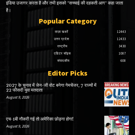
इंडिया उजागर करता है और तभी इसको "सच्चाई की दहकती आग" कहा जाता
है।
Popular Category
ताज़ा खबरें
12443
उत्तर प्रदेश
12433
राष्ट्रीय
3430
एडिटर चॉइस
1087
संपादकीय
608
Editor Picks
2027 के चुनाव में जेन-जी वोट बनेगा गेमचेंजर, 7 राज्यों में
22 फीसदी युवा मतदाता
August 9, 2026
एच-1बी नौकरी गई तो अमेरिका छोड़ना होगा!
August 9, 2026