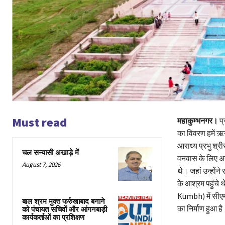
Must read
महाकुम्भनगर।
प्
का विवरण हमें ऋग
आराध्य प्रभु श्र
चल सन्यासी अखाड़े में
वनवास के लिए अय
August 7, 2026
थे। जहां उन्होंन
के आश्रम पहुंचे 
Kumbh) में सीएम य
बाल श्रम मुक्त फर्रुखाबाद बनाने
का निर्माण हुआ ह
को पंचायत सचिवों और आंगनबाड़ी
कार्यकर्ताओं का प्रशिक्षण