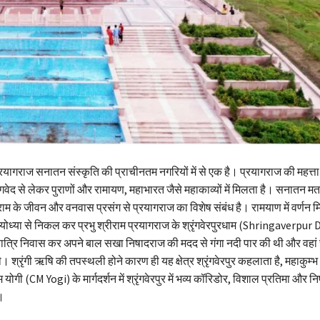
रयागराज सनातन संस्कृति की प्राचीनतम नगरियों में से एक है। प्रयागराज की महत्त
वेद से लेकर पुराणों और रामायण, महाभारत जैसे महाकाव्यों में मिलता है। सनातन मता
ीराम के जीवन और वनवास प्रसंग से प्रयागराज का विशेष संबंध है। रामयाण में वर्णन म
ोध्या से निकल कर प्रभु श्रीराम प्रयागराज के श्रृंगवेरपुरधाम (Shringaverpur 
े रात्रि निवास कर अपने बाल सखा निषादराज की मदद से गंगा नदी पार की थी और वहां स
थे। श्रृंगी ऋषि की तपस्थली होने कारण ही यह क्षेत्र श्रृंगवेरपुर कहलाता है, महाकु
ोगी (CM Yogi) के मार्गदर्शन में श्रृंगवेरपुर में भव्य कॉरिडोर, विशाल प्रतिमा और न
ै।