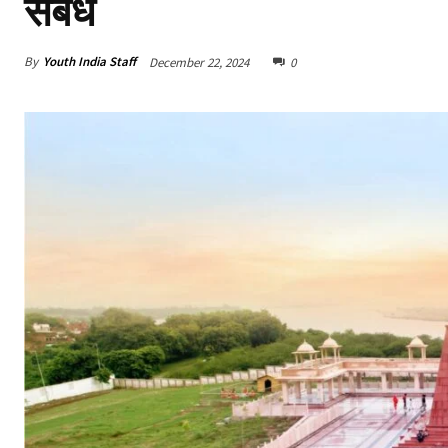
संबंध
By
Youth India Staff
December 22, 2024
0