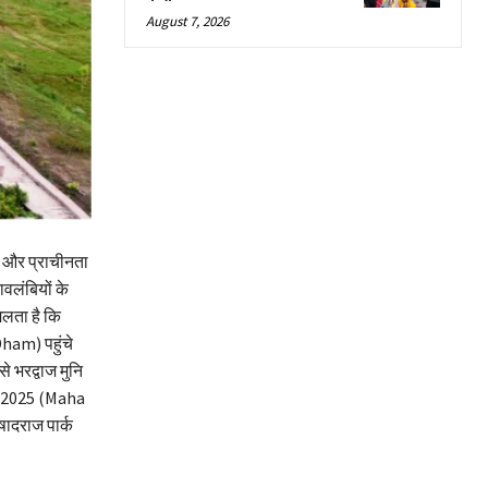
August 7, 2026
ा और प्राचीनता
वलंबियों के
िलता है कि
Dham) पहुंचे
े भरद्वाज मुनि
म्भ 2025 (Maha
िषादराज पार्क