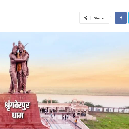
Share