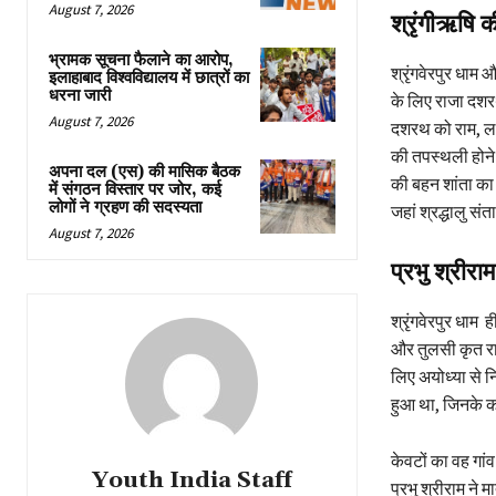
August 7, 2026
श्रृंगीऋषि क
भ्रामक सूचना फैलाने का आरोप,
श्रृंगवेरपुर धाम 
इलाहाबाद विश्वविद्यालय में छात्रों का
धरना जारी
के लिए राजा दशरथ
August 7, 2026
दशरथ को राम, लक्ष
की तपस्थली होने क
अपना दल (एस) की मासिक बैठक
की बहन शांता का व
में संगठन विस्तार पर जोर, कई
लोगों ने ग्रहण की सदस्यता
जहां श्रद्धालु सं
August 7, 2026
प्रभु श्रीर
श्रृंगवेरपुर धाम
और तुलसी कृत रा
लिए अयोध्या से न
हुआ था, जिनके कह
केवटों का वह गां
Youth India Staff
प्रभु श्रीराम ने 