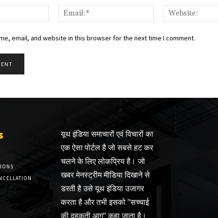
Name:*
Email:*
e, email, and website in this browser for the next time I comment.
s
यूथ इंडिया समाचारों एवं विचारों का
एक ऐसा पोर्टल है जो सबसे हट कर
चलने के लिए लोकप्रिय है। जो
TIONS
खबर मेनस्ट्रीम मीडिया दिखाने से
NCELLATION
डरती है उसे यूथ इंडिया उजागर
करता है और तभी इसको "सच्चाई
की दहकती आग" कहा जाता है।