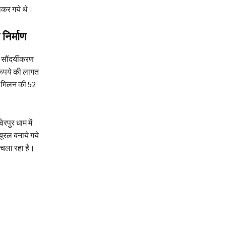
लेकर गये थे।
निर्माण
ं सौंदर्यीकरण
रूपये की लागत
के मिलन की 52
रपुर धाम में
्यूरल बनाये गये
ी चला रहा है।