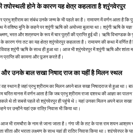
ी तपोस्थली होने के कारण यह क्षेत्र कहलाता है श्रृंगवेरपुर
और प्रभु श्रीराम का संबंध उनके जन्म के भी पहले का है। रामायण में वर्णन आता है कि पुत
 ने वशिष्ठ मुनि के कहने पर श्रृंगी ऋषि को अयोध्या बुलाया था। श्रृंगी ऋषि के यज्
्मण, भरत और शत्रुघन के रूप में चार पुत्रों की प्राप्ति हुई थी। ऋषि विभाण्डक के पु
े कारण गंगा तट का यह क्षेत्र श्रृंगवेरपुर कहलाता है। रामायण की कथा में वर्णित है 
िवाह श्रृंगी ऋषि के साथ ही हुआ था। आज भी श्रृंगवेरपुर में श्रृंगी ऋषि और शांता मां
तान प्राप्ति की कामना और पूजन करते हैं।
ाम और उनके बाल सखा निषाद राज का यहीं है मिलन स्थल
 ही वह स्थान है जहां प्रभु श्रीराम का मिलन अपने बाल सखा निषादराज से हुआ था। ब
म चरित मानस में वर्णन आता है कि जब प्रभु श्रीराम राजा दशरथ की आज्ञा का पाल
िकले थे तो सबसे पहले वो श्रृंगवेरपुर ही पहुंचे थे। यहां उनका मिलन अपने बाल सखा
ने पर उन्होंने यहां एक रात्रि निवास भी किया था।
व आज भी रामचौरा के नाम से जाना जाता है। गंगा जी के तट के पास राम शयन आश्रम भी 
माता सीता और भ्राता लक्ष्मण के साथ यहां ही रात्रि निवास किया था। श्रृंगवेरपुर के घा