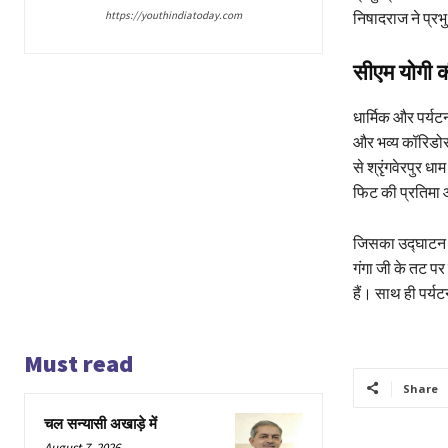
निषादराज ने प्रभ
https://youthindiatoday.com
सीएम योगी की
धार्मिक और पर्यटन 
और भव्य कॉरिडोर 
से श्रृंगवेरपुर 
फिट की प्रतिमा औ
जिसका उद्घाटन प्र
गंगा जी के तट पर 
हैं। साथ ही पर्य
Must read
Share
चल सन्यासी अखाड़े में
August 7, 2026