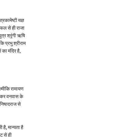
्रकामेष्टी यज्ञ
ञ फल से ही राजा
त्र श्रृंगी ऋषि
कि प्रभु श्रीराम
 का मंदिर है,
ाल्मीकि रामायण
न कर वनवास के
 निषादराज से
है, मान्यता है
ट से ही