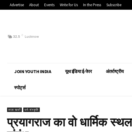
Advertise
About
Events
Write for Us
In the Press
Subscribe
C
32.5
Lucknow
JOIN YOUTH INDIA
यूथ इंडिया ई-पेपर
अंतर्राष्ट्रीय
स्पोर्ट्स
ताज़ा खबरें
धर्म-संस्कृति
प्रयागराज का वो धार्मिक स्थल