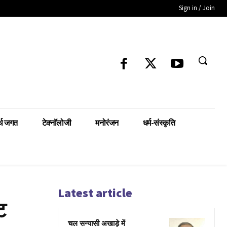
Sign in / Join
्थ जगत
टेक्नॉलोजी
मनोरंजन
धर्म-संस्कृति
Latest article
ट
चल सन्यासी अखाड़े में