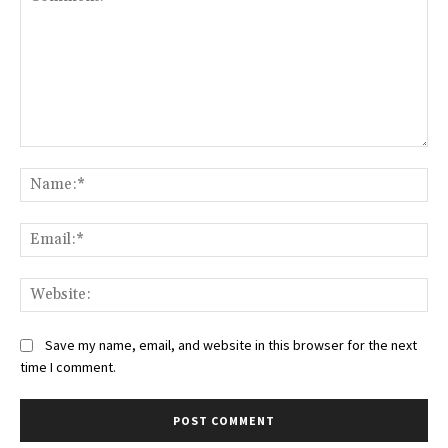
Comment:
Na
Ema
Web
Save my name, email, and website in this browser for the next
time I comment.