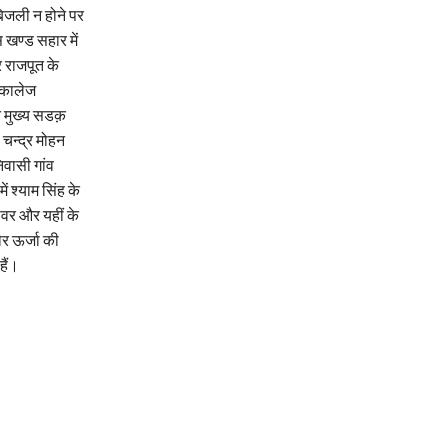
 बिजली न होने पर
 खण्ड सहार में
र राजपूत के
र कालेज
ने मुख्य सडक़
 चन्द्र मोहन
िवासी गांव
ं श्याम सिंह के
ावर और यहीं के
ौर ऊर्जा की
हैं।