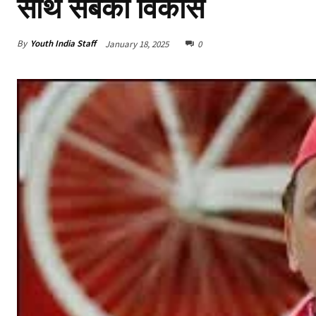
साथ सबका विकास
By
Youth India Staff
January 18, 2025
0