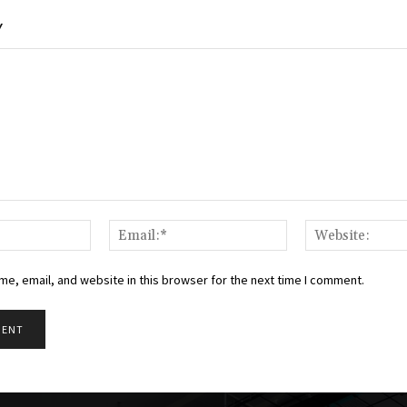
Y
Name:*
Email:*
e, email, and website in this browser for the next time I comment.