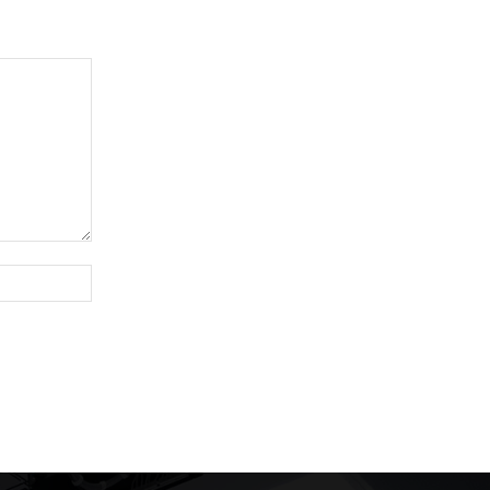
Website: