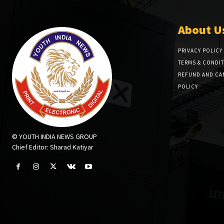
About U
PRIVACY POLICY
TERMS & CONDI
REFUND AND CA
POLICY
© YOUTH INDIA NEWS GROUP
Chief Editor: Sharad Katiyar