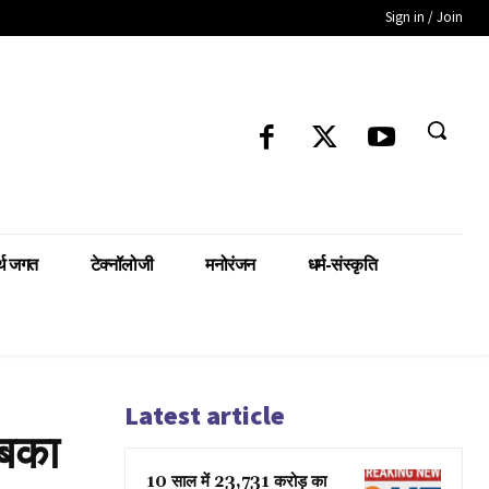
Sign in / Join
्थ जगत
टेक्नॉलोजी
मनोरंजन
धर्म-संस्कृति
Latest article
सबका
10 साल में 23,731 करोड़ का