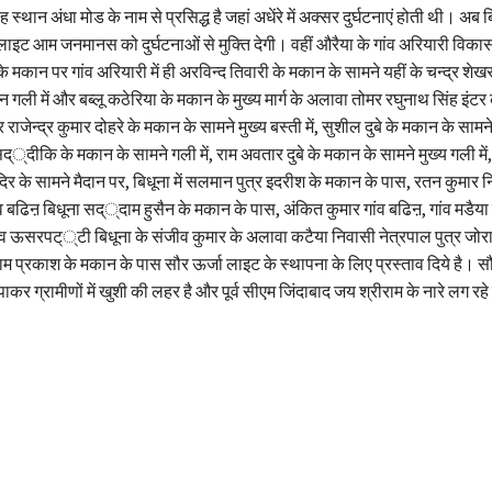
 स्थान अंधा मोड के नाम से प्रसिद्ध है जहां अधेंरे में अक्सर दुर्घटनाएं होती थी। अब
इट आम जनमानस को दुर्घटनाओं से मुक्ति देगी। वहीं औरैया के गांव अरियारी विकास
े मकान पर गांव अरियारी में ही अरविन्द तिवारी के मकान के सामने यहीं के चन्द्र शेख
न गली में और बब्लू कठेरिया के मकान के मुख्य मार्ग के अलावा तोमर रघुनाथ सिंह इंट
 राजेन्द्र कुमार दोहरे के मकान के सामने मुख्य बस्ती में, सुशील दुबे के मकान के साम
द््दीकि के मकान के सामने गली में, राम अवतार दुबे के मकान के सामने मुख्य गली में,
दिर के सामने मैदान पर, बिधूना में सलमान पुत्र इदरीश के मकान के पास, रतन कुमार न
व बढिऩ बिधूना सद््दाम हुसैन के मकान के पास, अंकित कुमार गांव बढिऩ, गांव मडैया मे
ंव ऊसरपट््टी बिधूना के संजीव कुमार के अलावा कटैया निवासी नेत्रपाल पुत्र जोर
राम प्रकाश के मकान के पास सौर ऊर्जा लाइट के स्थापना के लिए प्रस्ताव दिये है। स
ाकर ग्रामीणों में खुशी की लहर है और पूर्व सीएम जिंदाबाद जय श्रीराम के नारे लग रहे 