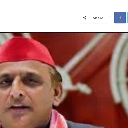
Share