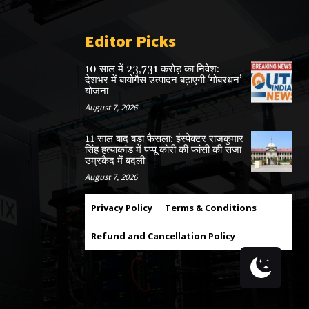
Editor Picks
10 साल में 23,731 करोड़ का निवेश:
देशभर में बायोगैस उत्पादन बढ़ाएगी ‘गोबरधन’
योजना
August 7, 2026
11 साल बाद बड़ा फैसला: इंस्पेक्टर राजकुमार
सिंह हत्याकांड में पप्पू कोरी की फांसी की सजा
उम्रकैद में बदली
August 7, 2026
Privacy Policy
Terms & Conditions
Refund and Cancellation Policy