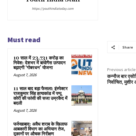
https://youthindiatoday.com
Must read
Share
10 साल में 23,731 करोड़ का
निवेश: देशभर में बायोगैस उत्पादन
बढ़ाएगी ‘गोबरधन’ योजना
Previous article
August 7, 2026
कन्नौज बार एसोस
निर्वाचित, मुशी
11 साल बाद बड़ा फैसला: इंस्पेक्टर
राजकुमार सिंह हत्याकांड में पप्पू
कोरी की फांसी की सजा उम्रकैद में
बदली
August 7, 2026
फर्रुखाबाद: अवैध शराब के खिलाफ
आबकारी विभाग का अभियान तेज,
दुकानों पर औचक निरीक्षण