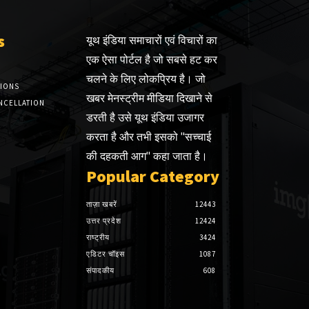
s
यूथ इंडिया समाचारों एवं विचारों का
एक ऐसा पोर्टल है जो सबसे हट कर
चलने के लिए लोकप्रिय है। जो
TIONS
खबर मेनस्ट्रीम मीडिया दिखाने से
NCELLATION
डरती है उसे यूथ इंडिया उजागर
करता है और तभी इसको "सच्चाई
की दहकती आग" कहा जाता है।
Popular Category
ताज़ा खबरें
12443
उत्तर प्रदेश
12424
राष्ट्रीय
3424
एडिटर चॉइस
1087
संपादकीय
608