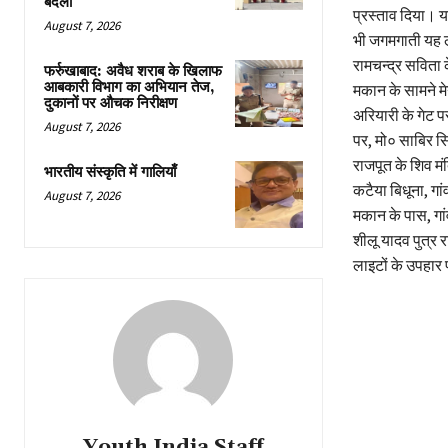
बदली
प्रस्ताव दिया। यह
August 7, 2026
भी जगमगाती यह ला
रामचन्द्र सविता क
फर्रुखाबाद: अवैध शराब के खिलाफ
आबकारी विभाग का अभियान तेज,
मकान के सामने मे
दुकानों पर औचक निरीक्षण
अरियारी के गेट पर
August 7, 2026
पर, मो० साबिर सि
राजपूत के शिव मं
भारतीय संस्कृति में गालियाँ
कटैया बिधूना, गां
August 7, 2026
मकान के पास, गा
शीलू यादव पुत्र 
लाइटों के उपहार प
Youth India Staff