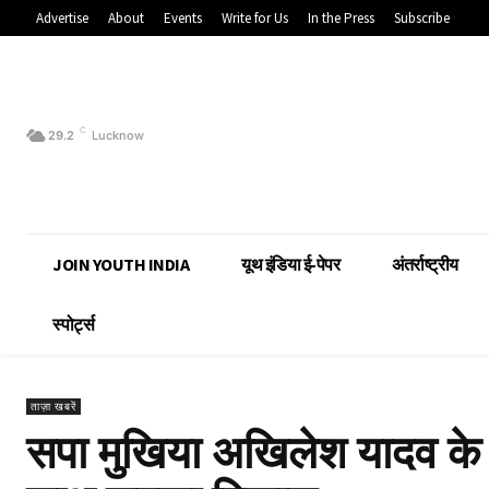
Advertise
About
Events
Write for Us
In the Press
Subscribe
C
29.2
Lucknow
JOIN YOUTH INDIA
यूथ इंडिया ई-पेपर
अंतर्राष्ट्रीय
स्पोर्ट्स
ताज़ा खबरें
सपा मुखिया अखिलेश यादव के कन