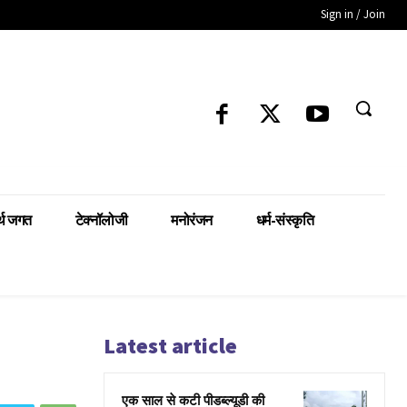
Sign in / Join
्थ जगत
टेक्नॉलोजी
मनोरंजन
धर्म-संस्कृति
Latest article
एक साल से कटी पीडब्ल्यूडी की