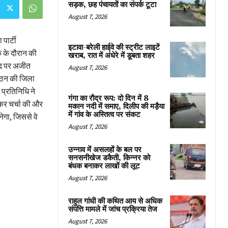
सड़क, छह पंचायतों का संपर्क टूटा
August 7, 2026
पार्टी
इटावा-बरेली हाईवे की स्ट्रीट लाइटें
 के दौरान की
खराब, रात में अंधेरे में डूबता शहर
 पद पर अजीत
August 7, 2026
ंगठन की जिला
प्रतिनिधि ने
गंगा का रौद्र रूप: दो दिन में 8
ेकर चर्चा की और
मकान नदी में समाए, दिलीप की मड़ैया
में गांव के अस्तित्व पर संकट
ेगा, जिससे वे
August 7, 2026
उन्नाव में असलहों के बल पर
सनसनीखेज डकैती, किन्नर को
बंधक बनाकर लाखों की लूट
August 7, 2026
राहुल गांधी की कथित आय से अधिक
संपत्ति मामले में जांच प्रक्रिया तेज
August 7, 2026