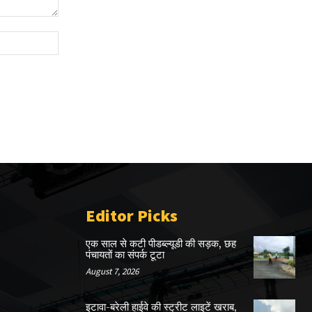
Website:
Editor Picks
एक साल से कटी पीडब्ल्यूडी की सड़क, छह
पंचायतों का संपर्क टूटा
August 7, 2026
इटावा-बरेली हाईवे की स्ट्रीट लाइटें खराब,