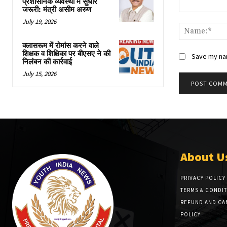
प्रशासनिक व्यवस्था में सुधार
जरूरी: मंत्री असीम अरुण
Comment:
July 19, 2026
क्लासरूम में रोमांस करने वाले
शिक्षक व शिक्षिका पर बीएसए ने की
Save my nam
निलंबन की कार्रवाई
July 15, 2026
About U
PRIVACY POLICY
TERMS & CONDI
REFUND AND CA
POLICY