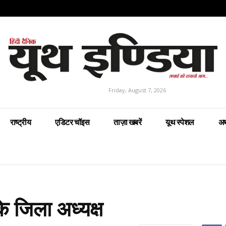
Friday, August 7, 2026
राष्ट्रीय
एडिटर चॉइस
ताज़ा खबरें
यूथ स्पेशल
अर
े जिला अध्यक्ष