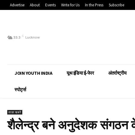
Advertise
About
Events
Write for Us
In the Press
Subscribe
C
33.3
Lucknow
JOIN YOUTH INDIA
यूथ इंडिया ई-पेपर
अंतर्राष्ट्रीय
स्पोर्ट्स
ताज़ा खबरें
शैलेन्द्र बने अनुदेशक संगठन क