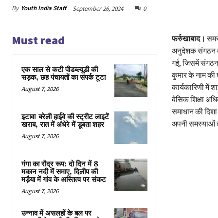
By
Youth India Staff
September 26, 2024
0
Must read
फर्रुखाबाद।
समस्
अनुदेशक संगठन क
गई, जिसमें संगठन
एक साल से कटी पीडब्ल्यूडी की
कुमार के नाम की
सड़क, छह पंचायतों का संपर्क टूटा
कार्यकारिणी में 
August 7, 2026
बेसिक शिक्षा अधि
समाधान की दिशा म
इटावा-बरेली हाईवे की स्ट्रीट लाइटें
अपनी समस्याओं क
खराब, रात में अंधेरे में डूबता शहर
August 7, 2026
गंगा का रौद्र रूप: दो दिन में 8
मकान नदी में समाए, दिलीप की
मड़ैया में गांव के अस्तित्व पर संकट
August 7, 2026
उन्नाव में असलहों के बल पर