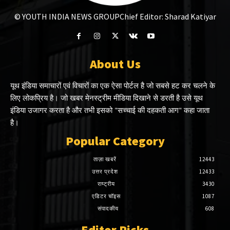
© YOUTH INDIA NEWS GROUP
Chief Editor: Sharad Katiyar
About Us
यूथ इंडिया समाचारों एवं विचारों का एक ऐसा पोर्टल है जो सबसे हट कर चलने के
लिए लोकप्रिय है। जो खबर मेनस्ट्रीम मीडिया दिखाने से डरती है उसे यूथ
इंडिया उजागर करता है और तभी इसको "सच्चाई की दहकती आग" कहा जाता
है।
Popular Category
ताज़ा खबरें
12443
उत्तर प्रदेश
12433
राष्ट्रीय
3430
एडिटर चॉइस
1087
संपादकीय
608
Editor Picks