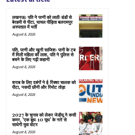
लखनऊ: पति ने पत्नी को लाठी-डंडों से
बेरहमी से पीटा, घायल पीड़िता बलरामपुर
अस्पताल में भर्ती
August 8, 2026
पति, पत्नी और खूनी साजिशः पानी के टब
में मिली महिला की लाश, पति ने पुलिस से
बचने के लिए गढ़ी कहानी
August 8, 2026
शराब के लिए दबंगों ने ई-रिक्शा चालक को
पीटा, नकदी छीनी और रिमोट तोड़ा
August 8, 2026
2027 के चुनाव को लेकर जेडीयू ने कसी
कमर, ‘एक बूथ-10 यूथ’ के नारे से
साधेगी युवा वोटर
August 8, 2026