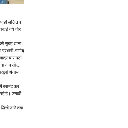
सिपाही ललित व
पकड़े गये चोर
।
 की सुबह थाना
ना प्रभारी आमोद
त्र चार घंटों
पना नाम सोनू
 बखूबी अंजाम
 में बरामद कर
 रहे है। उनकी
ार लिखे जाने तक