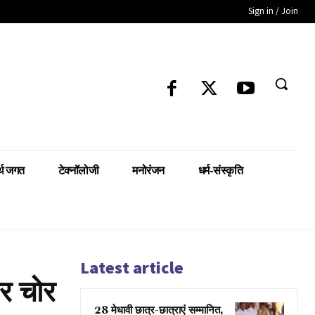
Sign in / Join
्थ जगत
टेक्नॉलोजी
मनोरंजन
धर्म-संस्कृति
Latest article
कर चोर
28 मेधावी छात्र-छात्राएं सम्मानित,