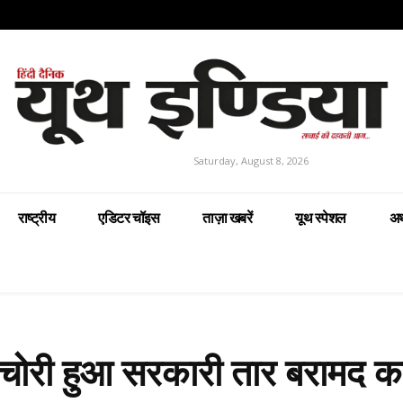
Saturday, August 8, 2026
राष्ट्रीय
एडिटर चॉइस
ताज़ा खबरें
यूथ स्पेशल
अर
में चोरी हुआ सरकारी तार बरामद 