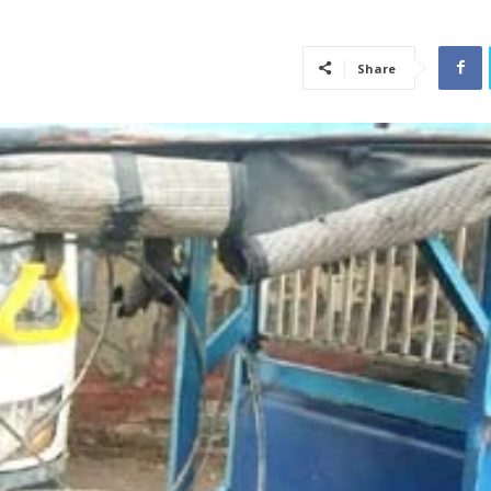
Share