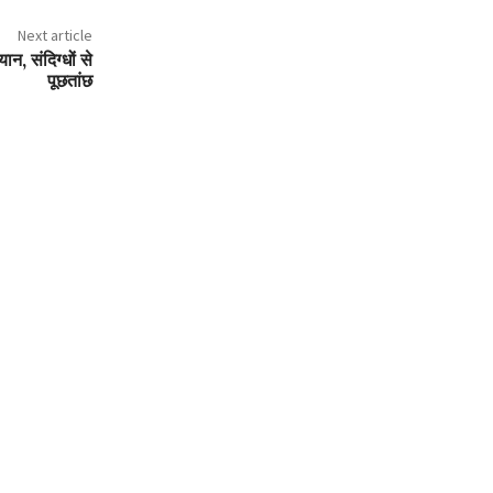
Next article
न, संदिग्धों से
पूछतांछ