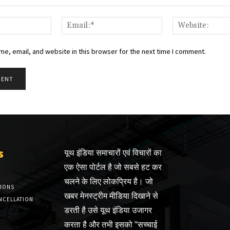
Name:*
Email:*
e, email, and website in this browser for the next time I comment.
s
यूथ इंडिया समाचारों एवं विचारों का
एक ऐसा पोर्टल है जो सबसे हट कर
चलने के लिए लोकप्रिय है। जो
TIONS
खबर मेनस्ट्रीम मीडिया दिखाने से
NCELLATION
डरती है उसे यूथ इंडिया उजागर
करता है और तभी इसको "सच्चाई