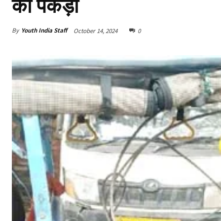
को पकड़ा
By
Youth India Staff
October 14, 2024
0