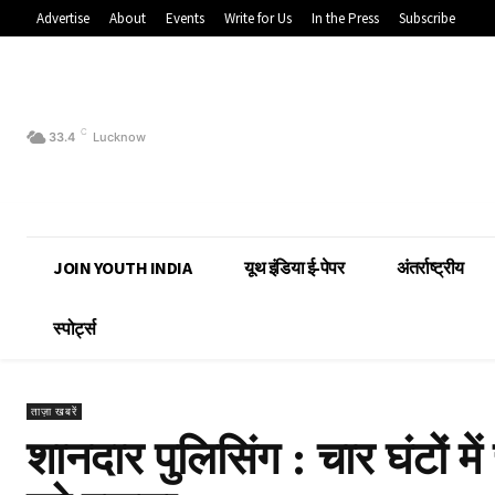
Advertise
About
Events
Write for Us
In the Press
Subscribe
C
33.4
Lucknow
JOIN YOUTH INDIA
यूथ इंडिया ई-पेपर
अंतर्राष्ट्रीय
स्पोर्ट्स
ताज़ा खबरें
शानदार पुलिसिंग : चार घंटों 