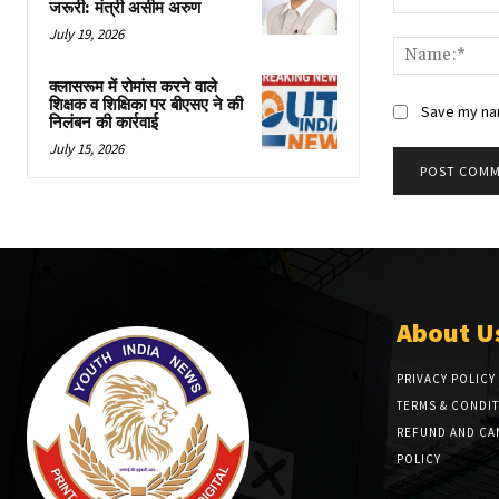
जरूरी: मंत्री असीम अरुण
Comment:
July 19, 2026
क्लासरूम में रोमांस करने वाले
शिक्षक व शिक्षिका पर बीएसए ने की
Save my nam
निलंबन की कार्रवाई
July 15, 2026
About U
PRIVACY POLICY
TERMS & CONDI
REFUND AND CA
POLICY