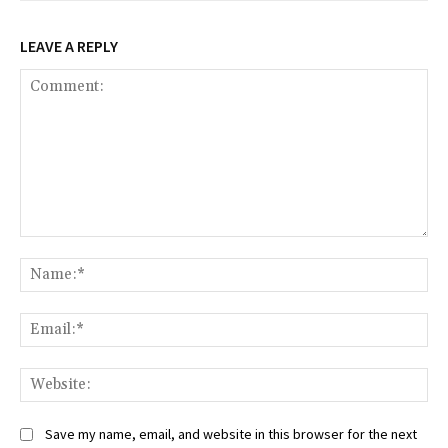
LEAVE A REPLY
Comment:
Na
Ema
Web
Save my name, email, and website in this browser for the next