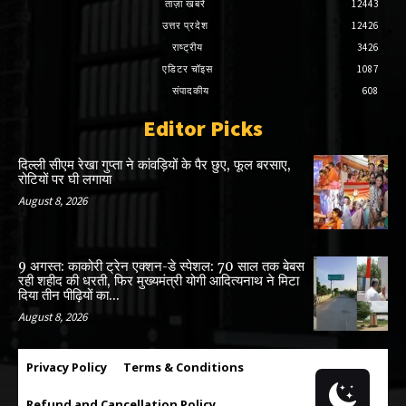
ताज़ा खबरें
12443
उत्तर प्रदेश
12426
राष्ट्रीय
3426
एडिटर चॉइस
1087
संपादकीय
608
Editor Picks
दिल्ली सीएम रेखा गुप्ता ने कांवड़ियों के पैर छुए, फूल बरसाए,
रोटियों पर घी लगाया
August 8, 2026
9 अगस्त: काकोरी ट्रेन एक्शन-डे स्पेशल: 70 साल तक बेबस
रही शहीद की धरती, फिर मुख्यमंत्री योगी आदित्यनाथ ने मिटा
दिया तीन पीढ़ियों का...
August 8, 2026
Privacy Policy
Terms & Conditions
Refund and Cancellation Policy