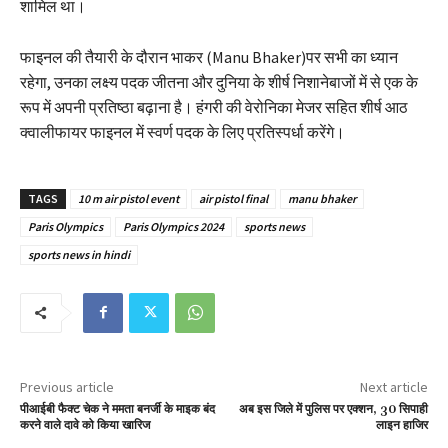
शामिल था।
फाइनल की तैयारी के दौरान भाकर (Manu Bhaker)पर सभी का ध्यान
रहेगा, उनका लक्ष्य पदक जीतना और दुनिया के शीर्ष निशानेबाजों में से एक के
रूप में अपनी प्रतिष्ठा बढ़ाना है। हंगरी की वेरोनिका मेजर सहित शीर्ष आठ
क्वालीफायर फाइनल में स्वर्ण पदक के लिए प्रतिस्पर्धा करेंगे।
TAGS
10 m air pistol event
air pistol final
manu bhaker
Paris Olympics
Paris Olympics 2024
sports news
sports news in hindi
Previous article
Next article
पीआईबी फैक्ट चेक ने ममता बनर्जी के माइक बंद
अब इस जिले में पुलिस पर एक्शन, 30 सिपाही
करने वाले दावे को किया खारिज
लाइन हाजिर