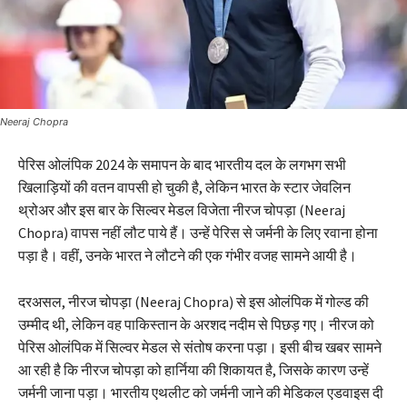
Neeraj Chopra
पेरिस ओलंपिक 2024 के समापन के बाद भारतीय दल के लगभग सभी
खिलाड़ियों की वतन वापसी हो चुकी है, लेकिन भारत के स्टार जेवलिन
थ्रोअर और इस बार के सिल्वर मेडल विजेता नीरज चोपड़ा (Neeraj
Chopra) वापस नहीं लौट पाये हैं। उन्हें पेरिस से जर्मनी के लिए रवाना होना
पड़ा है। वहीं, उनके भारत ने लौटने की एक गंभीर वजह सामने आयी है।
दरअसल, नीरज चोपड़ा (Neeraj Chopra) से इस ओलंपिक में गोल्ड की
उम्मीद थी, लेकिन वह पाकिस्तान के अरशद नदीम से पिछड़ गए। नीरज को
पेरिस ओलंपिक में सिल्वर मेडल से संतोष करना पड़ा। इसी बीच खबर सामने
आ रही है कि नीरज चोपड़ा को हार्निया की शिकायत है, जिसके कारण उन्हें
जर्मनी जाना पड़ा। भारतीय एथलीट को जर्मनी जाने की मेडिकल एडवाइस दी