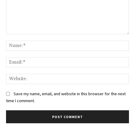
Comment:
Na
Ema
Web
Save my name, email, and website in this browser for the next
time I comment.