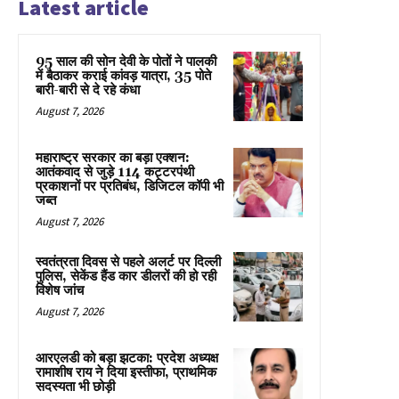
Latest article
95 साल की सोन देवी के पोतों ने पालकी
में बैठाकर कराई कांवड़ यात्रा, 35 पोते
बारी-बारी से दे रहे कंधा
August 7, 2026
महाराष्ट्र सरकार का बड़ा एक्शन:
आतंकवाद से जुड़े 114 कट्टरपंथी
प्रकाशनों पर प्रतिबंध, डिजिटल कॉपी भी
जब्त
August 7, 2026
स्वतंत्रता दिवस से पहले अलर्ट पर दिल्ली
पुलिस, सेकेंड हैंड कार डीलरों की हो रही
विशेष जांच
August 7, 2026
आरएलडी को बड़ा झटका: प्रदेश अध्यक्ष
रामाशीष राय ने दिया इस्तीफा, प्राथमिक
सदस्यता भी छोड़ी