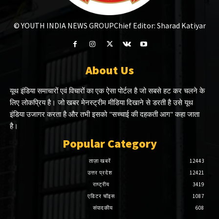
© YOUTH INDIA NEWS GROUP
Chief Editor: Sharad Katiyar
About Us
यूथ इंडिया समाचारों एवं विचारों का एक ऐसा पोर्टल है जो सबसे हट कर चलने के
लिए लोकप्रिय है। जो खबर मेनस्ट्रीम मीडिया दिखाने से डरती है उसे यूथ
इंडिया उजागर करता है और तभी इसको "सच्चाई की दहकती आग" कहा जाता
है।
Popular Category
ताज़ा खबरें
12443
उत्तर प्रदेश
12421
राष्ट्रीय
3419
एडिटर चॉइस
1087
संपादकीय
608