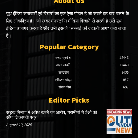
About Us
यूथ इंडिया समाचारों एवं विचारों का एक ऐसा पोर्टल है जो सबसे हट कर चलने के
लिए लोकप्रिय है। जो खबर मेनस्ट्रीम मीडिया दिखाने से डरती है उसे यूथ
इंडिया उजागर करता है और तभी इसको "सच्चाई की दहकती आग" कहा जाता
है।
Popular Category
उत्तर प्रदेश
12443
ताज़ा खबरें
12443
राष्ट्रीय
3435
एडिटर चॉइस
1087
संपादकीय
608
Editor Picks
सड़क निर्माण में अवैध कब्जे का आरोप, ग्रामीणों ने ईओ को
सौंपा शिकायती पत्र
August 10, 2026