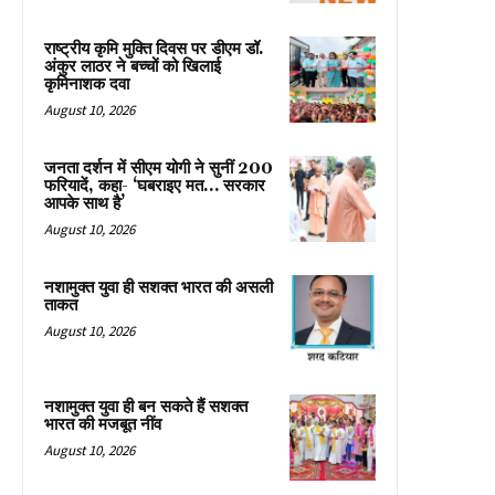
राष्ट्रीय कृमि मुक्ति दिवस पर डीएम डॉ.
अंकुर लाठर ने बच्चों को खिलाई
कृमिनाशक दवा
August 10, 2026
जनता दर्शन में सीएम योगी ने सुनीं 200
फरियादें, कहा- ‘घबराइए मत… सरकार
आपके साथ है’
August 10, 2026
नशामुक्त युवा ही सशक्त भारत की असली
ताकत
August 10, 2026
नशामुक्त युवा ही बन सकते हैं सशक्त
भारत की मजबूत नींव
August 10, 2026