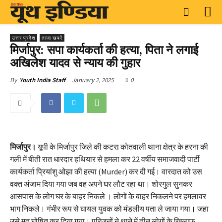
उत्तर प्रदेश
ताज़ा खबरें
मिर्जापुर: सपा कार्यकर्ता की हत्या, पिता ने लगाई
अखिलेश यादव से न्याय की गुहार
January 2, 2025
0
By
Youth India Staff
मिर्जापुर।
यूपी के मिर्जापुर जिले की कटरा कोतवाली थाना क्षेत्र के हरना की
गली में बीती रात धारदार हथियार से हमला कर 22 वर्षीय समाजवादी पार्टी
कार्यकर्ता प्रियांशु ओझा की हत्या (Murder) कर दी गई। वारदात को उस
वक्त अंजाम दिया गया जब वह अपने घर लौट रहा था। शोरगुल सुनकर
आसपास के लोग घर के बाहर निकले । लोगों के बाहर निकलने पर हमलावर
भाग निकले। गंभीर रूप से घायल युवक को मंडलीय पता ले जाया गया। जहा
उसे मृत घोषित कर दिया गया। परिजनों ने थाने में तीन लोगों के खिलाफ