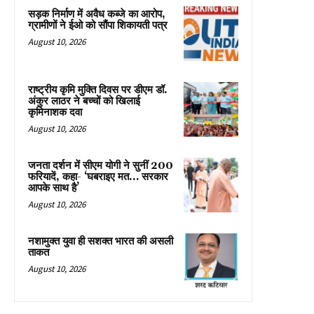
सड़क निर्माण में अवैध कब्जे का आरोप,
ग्रामीणों ने ईओ को सौंपा शिकायती पत्र
August 10, 2026
राष्ट्रीय कृमि मुक्ति दिवस पर डीएम डॉ.
अंकुर लाठर ने बच्चों को खिलाई
कृमिनाशक दवा
August 10, 2026
जनता दर्शन में सीएम योगी ने सुनीं 200
फरियादें, कहा- ‘घबराइए मत… सरकार
आपके साथ है’
August 10, 2026
नशामुक्त युवा ही सशक्त भारत की असली
ताकत
August 10, 2026