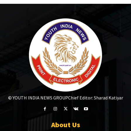
© YOUTH INDIA NEWS GROUP
Chief Editor: Sharad Katiyar
About Us