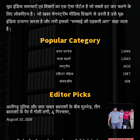
यूथ इंडिया समाचारों एवं विचारों का एक ऐसा पोर्टल है जो सबसे हट कर चलने के
लिए लोकप्रिय है। जो खबर मेनस्ट्रीम मीडिया दिखाने से डरती है उसे यूथ
इंडिया उजागर करता है और तभी इसको "सच्चाई की दहकती आग" कहा जाता
है।
Popular Category
उत्तर प्रदेश
12444
ताज़ा खबरें
12443
राष्ट्रीय
3435
एडिटर चॉइस
1087
संपादकीय
608
Editor Picks
अलीगढ़ पुलिस और कार सवार बदमाशों के बीच मुठभेड़, तीन
बदमाशों के पैर में गोली लगी, 4 गिरफ्तार,
August 10, 2026