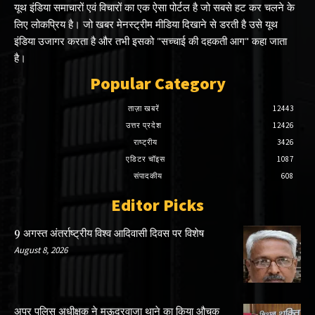
यूथ इंडिया समाचारों एवं विचारों का एक ऐसा पोर्टल है जो सबसे हट कर चलने के
लिए लोकप्रिय है। जो खबर मेनस्ट्रीम मीडिया दिखाने से डरती है उसे यूथ
इंडिया उजागर करता है और तभी इसको "सच्चाई की दहकती आग" कहा जाता
है।
Popular Category
ताज़ा खबरें
12443
उत्तर प्रदेश
12426
राष्ट्रीय
3426
एडिटर चॉइस
1087
संपादकीय
608
Editor Picks
9 अगस्त अंतर्राष्ट्रीय विश्व आदिवासी दिवस पर विशेष
August 8, 2026
अपर पुलिस अधीक्षक ने मऊदरवाजा थाने का किया औचक