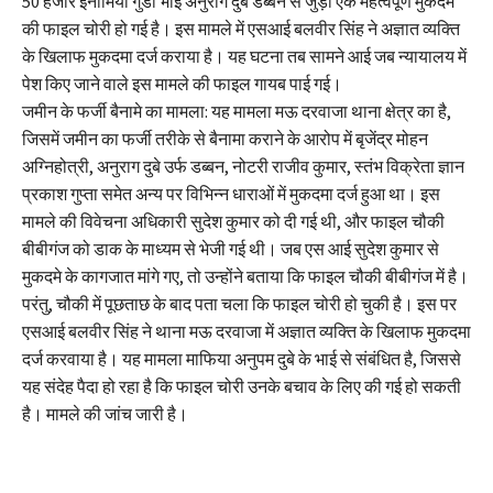
50 हजार इनामिया गुंडा भाई अनुराग दुबे डब्बन से जुड़ी एक महत्वपूर्ण मुकदमे
की फाइल चोरी हो गई है। इस मामले में एसआई बलवीर सिंह ने अज्ञात व्यक्ति
के खिलाफ मुकदमा दर्ज कराया है। यह घटना तब सामने आई जब न्यायालय में
पेश किए जाने वाले इस मामले की फाइल गायब पाई गई।
जमीन के फर्जी बैनामे का मामला: यह मामला मऊ दरवाजा थाना क्षेत्र का है,
जिसमें जमीन का फर्जी तरीके से बैनामा कराने के आरोप में बृजेंद्र मोहन
अग्निहोत्री, अनुराग दुबे उर्फ डब्बन, नोटरी राजीव कुमार, स्तंभ विक्रेता ज्ञान
प्रकाश गुप्ता समेत अन्य पर विभिन्न धाराओं में मुकदमा दर्ज हुआ था। इस
मामले की विवेचना अधिकारी सुदेश कुमार को दी गई थी, और फाइल चौकी
बीबीगंज को डाक के माध्यम से भेजी गई थी। जब एस आई सुदेश कुमार से
मुकदमे के कागजात मांगे गए, तो उन्होंने बताया कि फाइल चौकी बीबीगंज में है।
परंतु, चौकी में पूछताछ के बाद पता चला कि फाइल चोरी हो चुकी है। इस पर
एसआई बलवीर सिंह ने थाना मऊ दरवाजा में अज्ञात व्यक्ति के खिलाफ मुकदमा
दर्ज करवाया है। यह मामला माफिया अनुपम दुबे के भाई से संबंधित है, जिससे
यह संदेह पैदा हो रहा है कि फाइल चोरी उनके बचाव के लिए की गई हो सकती
है। मामले की जांच जारी है।