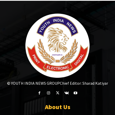
© YOUTH INDIA NEWS GROUP
Chief Editor: Sharad Katiyar
About Us