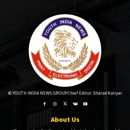
© YOUTH INDIA NEWS GROUP
Chief Editor: Sharad Katiyar
About Us