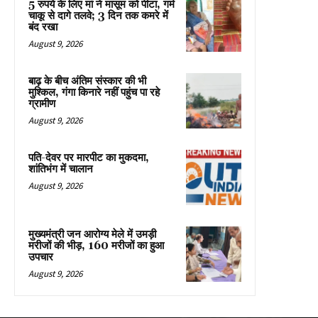
5 रुपये के लिए मां ने मासूम को पीटा, गर्म
चाकू से दागे तलवे; 3 दिन तक कमरे में
बंद रखा
August 9, 2026
बाढ़ के बीच अंतिम संस्कार की भी
मुश्किल, गंगा किनारे नहीं पहुंच पा रहे
ग्रामीण
August 9, 2026
पति-देवर पर मारपीट का मुकदमा,
शांतिभंग में चालान
August 9, 2026
मुख्यमंत्री जन आरोग्य मेले में उमड़ी
मरीजों की भीड़, 160 मरीजों का हुआ
उपचार
August 9, 2026