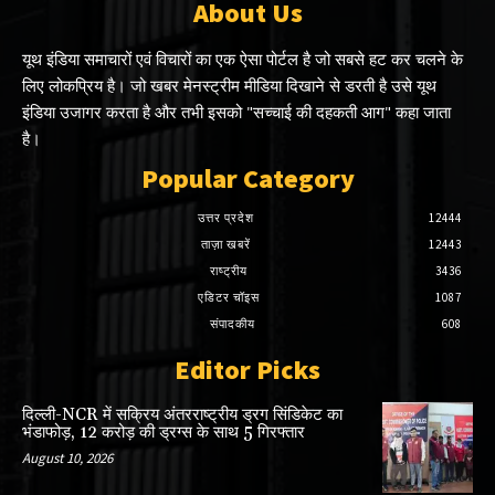
About Us
यूथ इंडिया समाचारों एवं विचारों का एक ऐसा पोर्टल है जो सबसे हट कर चलने के
लिए लोकप्रिय है। जो खबर मेनस्ट्रीम मीडिया दिखाने से डरती है उसे यूथ
इंडिया उजागर करता है और तभी इसको "सच्चाई की दहकती आग" कहा जाता
है।
Popular Category
उत्तर प्रदेश
12444
ताज़ा खबरें
12443
राष्ट्रीय
3436
एडिटर चॉइस
1087
संपादकीय
608
Editor Picks
दिल्ली-NCR में सक्रिय अंतरराष्ट्रीय ड्रग सिंडिकेट का
भंडाफोड़, 12 करोड़ की ड्रग्स के साथ 5 गिरफ्तार
August 10, 2026