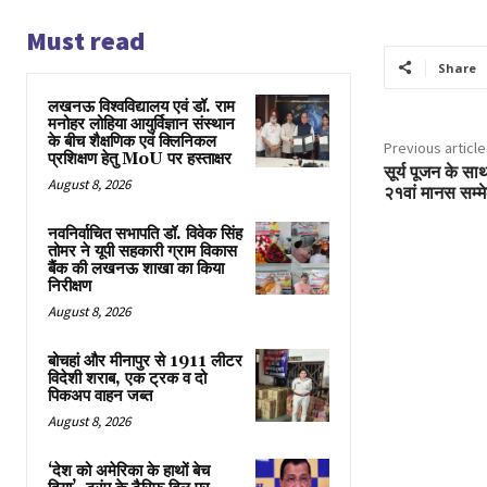
Must read
Share
लखनऊ विश्वविद्यालय एवं डॉ. राम
मनोहर लोहिया आयुर्विज्ञान संस्थान
के बीच शैक्षणिक एवं क्लिनिकल
Previous article
प्रशिक्षण हेतु MoU पर हस्ताक्षर
सूर्य पूजन के सा
August 8, 2026
२१वां मानस सम्म
नवनिर्वाचित सभापति डॉ. विवेक सिंह
तोमर ने यूपी सहकारी ग्राम विकास
बैंक की लखनऊ शाखा का किया
निरीक्षण
August 8, 2026
बोचहां और मीनापुर से 1911 लीटर
विदेशी शराब, एक ट्रक व दो
पिकअप वाहन जब्त
August 8, 2026
‘देश को अमेरिका के हाथों बेच