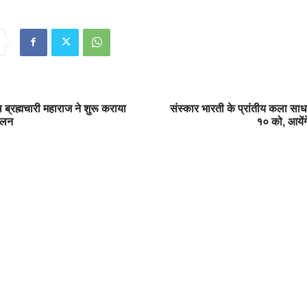
थ ब्रह्मचारी महाराज ने शुरू कराया
संस्कार भारती के प्रांतीय कला सा
ेलन
१० को, आयेंग