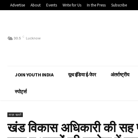
Advertise
About
Events
Write for Us
In the Press
Subscribe
C
30.5
Lucknow
JOIN YOUTH INDIA
यूथ इंडिया ई-पेपर
अंतर्राष्ट्रीय
स्पोर्ट्स
ताज़ा खबरें
खंड विकास अधिकारी की सह पर