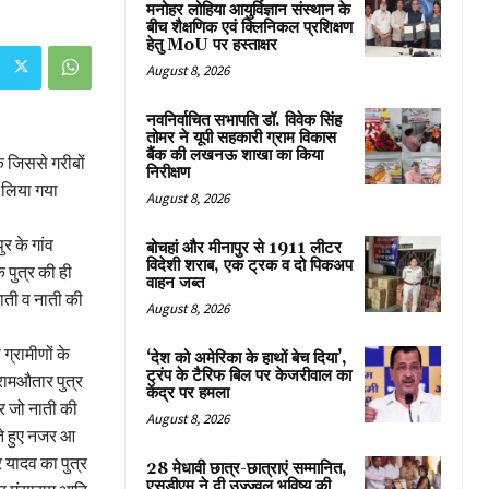
मनोहर लोहिया आयुर्विज्ञान संस्थान के
बीच शैक्षणिक एवं क्लिनिकल प्रशिक्षण
हेतु MoU पर हस्ताक्षर
August 8, 2026
नवनिर्वाचित सभापति डॉ. विवेक सिंह
तोमर ने यूपी सहकारी ग्राम विकास
बैंक की लखनऊ शाखा का किया
ि जिससे गरीबों
निरीक्षण
ा लिया गया
August 8, 2026
र के गांव
बोचहां और मीनापुर से 1911 लीटर
विदेशी शराब, एक ट्रक व दो पिकअप
 पुत्र की ही
वाहन जब्त
नाती व नाती की
August 8, 2026
 ग्रामीणों के
‘देश को अमेरिका के हाथों बेच दिया’,
ट्रंप के टैरिफ बिल पर केजरीवाल का
न रामऔतार पुत्र
केंद्र पर हमला
द्र जो नाती की
August 8, 2026
ाते हुए नजर आ
र यादव का पुत्र
28 मेधावी छात्र-छात्राएं सम्मानित,
एसडीएम ने दी उज्ज्वल भविष्य की