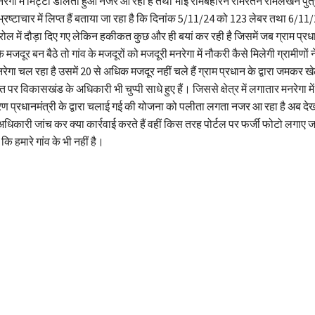
मनरेगा में मिट्टी डालता हुआ नजर आ रहा है तथा भाई रामबहोरन रामरतन रामलखन पुत
भ्रष्टाचार में लिप्त हैं बताया जा रहा है कि दिनांक 5/11/24 को 123 लेबर तथा 6/1
रोल में दौड़ा दिए गए लेकिन हकीकत कुछ और ही बयां कर रही है जिसमें जब ग्राम प्रधान
े मजदूर बन बैठे तो गांव के मजदूरों को मजदूरी मनरेगा में नौकरी कैसे मिलेगी ग्रामीणो
 मनरेगा चल रहा है उसमें 20 से अधिक मजदूर नहीं चले हैं ग्राम प्रधान के द्वारा जमकर 
पर विकासखंड के अधिकारी भी चुप्पी साधे हुए हैं। जिससे क्षेत्र में लगातार मनरेगा में
रण प्रधानमंत्री के द्वारा चलाई गई की योजना को पलीता लगता नजर आ रहा है अब देख
धिकारी जांच कर क्या कार्रवाई करते हैं वहीं किस तरह पोर्टल पर फर्जी फोटो लगाए जात
 कि हमारे गांव के भी नहीं है।