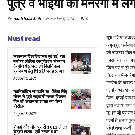
पुत्र व भाइयों की मनरेगा में ल
By
Youth India Staff
November 6, 2024
0
Must read
यूथ इंडिया संवाद
अमृतपुर, फर्रुखा
को रोजगार मिल सक
लखनऊ विश्वविद्यालय एवं डॉ. राम
जिसके कारण अब वह
मनोहर लोहिया आयुर्विज्ञान संस्थान
के बीच शैक्षणिक एवं क्लिनिकल
जिस पर ना ही खंड
प्रशिक्षण हेतु MoU पर हस्ताक्षर
किराचन में मनरेगा
August 8, 2026
मनरेगा के मास्टर
पत्नी व भाइयों को
नवनिर्वाचित सभापति डॉ. विवेक सिंह
तोमर ने यूपी सहकारी ग्राम विकास
फिर भूतपूर्व प्रधा
बैंक की लखनऊ शाखा का किया
द्वारा बताया गया क
निरीक्षण
ऊधन जो प्रधान के भ
August 8, 2026
पत्नी है अरुण पु
बोचहां और मीनापुर से 1911 लीटर
रहे हैं तथा फर्जी
विदेशी शराब, एक ट्रक व दो