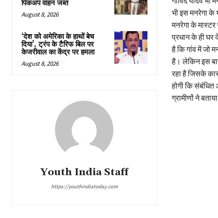
गोविंद यादव भी 
पिकअप वाहन जब्त
भी इस मनरेगा के 
August 8, 2026
मनरेगा के मास्टर 
‘देश को अमेरिका के हाथों बेच
प्रधान के ही घर क
दिया’, ट्रंप के टैरिफ बिल पर
है कि गांव में जो
केजरीवाल का केंद्र पर हमला
है। लेकिन इस बात 
August 8, 2026
रहा है जिसके का
होगी कि संबंधित अ
ग्रामीणों ने बताया
Youth India Staff
https://youthindiatoday.com