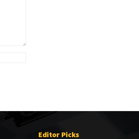
Website:
Editor Picks