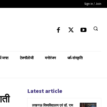
Sign in / Join
्थ जगत
टेक्नॉलोजी
मनोरंजन
धर्म-संस्कृति
Latest article
ाती
लखनऊ विश्वविद्यालय एवं डॉ. राम