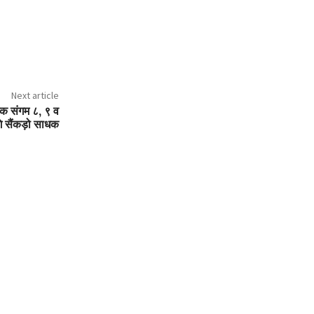
Next article
धक संगम ८, ९ व
े सैंकड़ो साधक