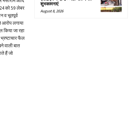
्र मंसाराम आदि
शुभकामनाएं
1/24 को 59 लेबर
August 8, 2026
 व भूतपूर्व
ं ने आरोप लगाया
खेल किया जा रहा
 भ्रष्टाचार फैल
ने वाली बात
े हैं जो