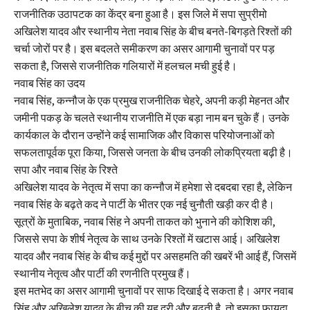
राजनीतिक उठापटक का केंद्र बना हुआ है। इस जिले में सपा सुप्रीमो
अखिलेश यादव और स्थानीय नेता नवाब सिंह के बीच बनते-बिगड़ते रिश्तों की
चर्चा जोरों पर है। इस बदलते समीकरण का असर आगामी चुनावों पर पड़
सकता है, जिससे राजनीतिक गलियारों में हलचल मची हुई है।
नवाब सिंह का उदय
नवाब सिंह, कन्नौज के एक प्रमुख राजनीतिक चेहरे, अपनी कड़ी मेहनत और
जमीनी पकड़ के चलते स्थानीय राजनीति में एक बड़ा नाम बन चुके हैं। उनके
कार्यकाल के दौरान उन्होंने कई सामाजिक और विकास परियोजनाओं को
सफलतापूर्वक पूरा किया, जिससे जनता के बीच उनकी लोकप्रियता बढ़ी है।
सपा और नवाब सिंह के रिश्ते
अखिलेश यादव के नेतृत्व में सपा का कन्नौज में हमेशा से दबदबा रहा है, लेकिन
नवाब सिंह के बढ़ते कद ने पार्टी के भीतर एक नई चुनौती खड़ी कर दी है।
सूत्रों के मुताबिक, नवाब सिंह ने अपनी ताकत को भुनाने की कोशिश की,
जिससे सपा के शीर्ष नेतृत्व के साथ उनके रिश्तों में खटास आई। अखिलेश
यादव और नवाब सिंह के बीच कई मुद्दों पर असहमति की खबरें भी आई हैं, जिसमें
स्थानीय नेतृत्व और पार्टी की रणनीति प्रमुख हैं।
इस मतभेद का असर आगामी चुनावों पर साफ दिखाई दे सकता है। अगर नवाब
सिंह और अखिलेश यादव के बीच की यह दूरी और बढ़ती है, तो इसका फायदा