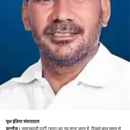
यूथ इंडिया संवाददाता
कन्नौज।
समाजवादी पार्टी (सपा) का गढ़ माना जाता है, पिछले कुछ समय से