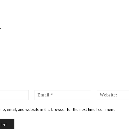
Y
Name:*
Email:*
e, email, and website in this browser for the next time I comment.