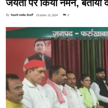
जयंती पर किया नमन, बताया 
By
Youth India Staff
October 15, 2024
0