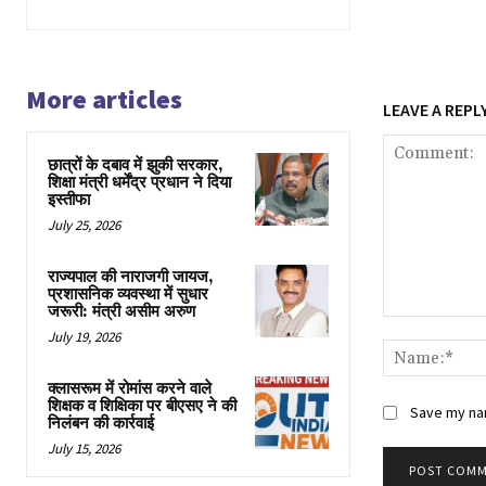
More articles
LEAVE A REPL
छात्रों के दबाव में झुकी सरकार,
शिक्षा मंत्री धर्मेंद्र प्रधान ने दिया
इस्तीफा
July 25, 2026
राज्यपाल की नाराजगी जायज,
प्रशासनिक व्यवस्था में सुधार
जरूरी: मंत्री असीम अरुण
Comment:
July 19, 2026
क्लासरूम में रोमांस करने वाले
शिक्षक व शिक्षिका पर बीएसए ने की
Save my nam
निलंबन की कार्रवाई
July 15, 2026