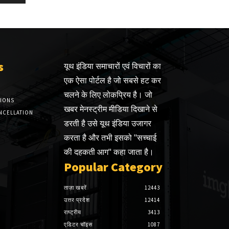
s
यूथ इंडिया समाचारों एवं विचारों का
एक ऐसा पोर्टल है जो सबसे हट कर
चलने के लिए लोकप्रिय है। जो
TIONS
खबर मेनस्ट्रीम मीडिया दिखाने से
NCELLATION
डरती है उसे यूथ इंडिया उजागर
करता है और तभी इसको "सच्चाई
की दहकती आग" कहा जाता है।
Popular Category
ताज़ा खबरें
12443
उत्तर प्रदेश
12414
राष्ट्रीय
3413
एडिटर चॉइस
1087