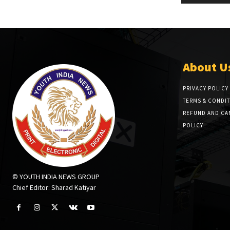
About U
PRIVACY POLICY
TERMS & CONDI
REFUND AND CA
POLICY
© YOUTH INDIA NEWS GROUP
Chief Editor: Sharad Katiyar