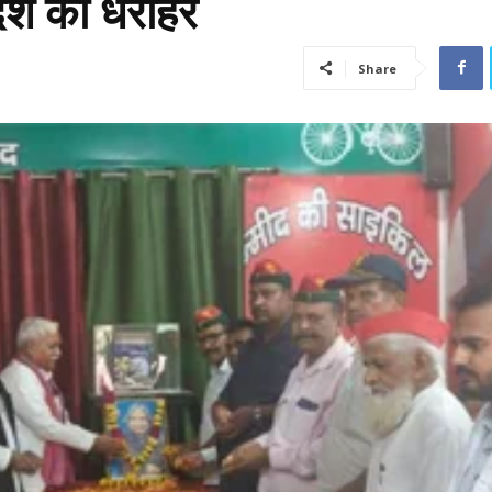
देश की धरोहर
Share