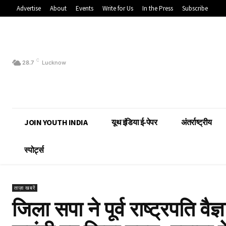
Advertise
About
Events
Write for Us
In the Press
Subscribe
C
28.7
Lucknow
JOIN YOUTH INDIA
यूथ इंडिया ई-पेपर
अंतर्राष्ट्रीय
स्पोर्ट्स
ताज़ा खबरें
जिला सपा ने पूर्व राष्ट्रपति व