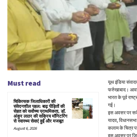
Must read
यूथ इंडिया संवाद
फर्रुखाबाद। आवास
भारत के पूर्व राष
चिकित्सक जिलाधिकारी की
गई।
संवेदनशील पहल: बाढ़ पीड़ितों की
सेहत को सर्वोच्च प्राथमिकता, डॉ.
इस अवसर पर सर्वप
अंकुर लाठर की सक्रिय मॉनिटरिंग
यादव, विधानसभा अ
से स्वास्थ्य सेवाएं हुईं और मजबूत
कलाम के चित्र पर 
August 6, 2026
इस अवसर पर जिला 