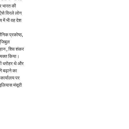
और भारत की
 ऐसे विरले लोग
 में भी वह देश
ैनिक प्रकोष्ठ,
मुजिबुल
हान , शिव शंकर
व्यक्त किया।
ली धरोहर थे और
े बढ़ाने का
 कार्यालय पर
इलियास मंसूरी