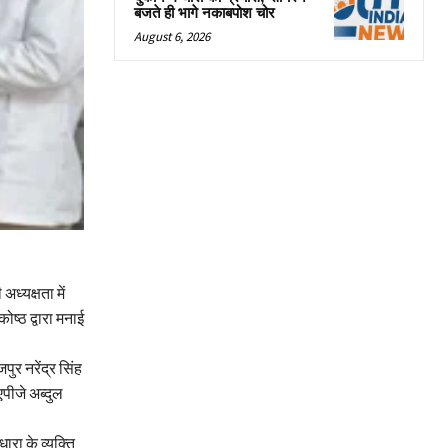
बजते ही भागे नकाबपोश चोर
August 6, 2026
ध्यक्षता में
ोष्ठ द्वारा मनाई
र नरेंद्र सिंह
एपीजे अब्दुल
रा के व्यक्ति