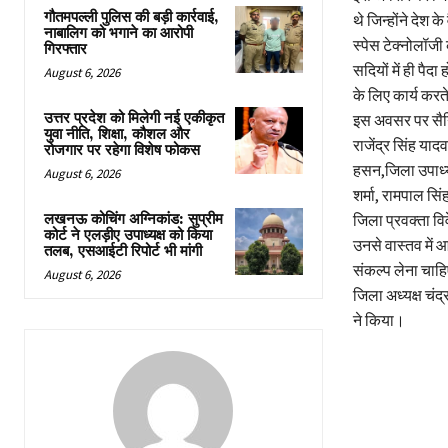
गौतमपल्ली पुलिस की बड़ी कार्रवाई,
थे जिन्होंने देश
नाबालिग को भगाने का आरोपी
स्पेस टेक्नोलॉजी
गिरफ्तार
सदियों में ही पैद
August 6, 2026
के लिए कार्य करते 
उत्तर प्रदेश को मिलेगी नई एकीकृत
इस अवसर पर सैनिक
युवा नीति, शिक्षा, कौशल और
राजेंद्र सिंह याद
रोजगार पर रहेगा विशेष फोकस
हसन,जिला उपाध्य
August 6, 2026
शर्मा, रामपाल सि
लखनऊ कोचिंग अग्निकांड: सुप्रीम
जिला प्रवक्ता वि
कोर्ट ने एलड़ीए उपाध्यक्ष को किया
उनसे वास्तव में 
तलब, एसआईटी रिपोर्ट भी मांगी
संकल्प लेना चाह
August 6, 2026
जिला अध्यक्ष चंद
ने किया।