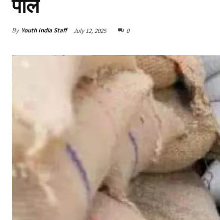
पोल
By
Youth India Staff
July 12, 2025
0