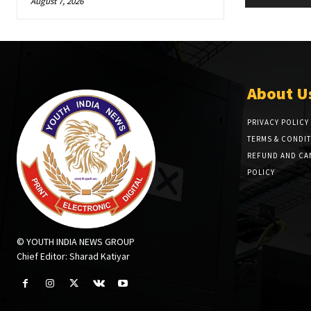
August 7, 2026
About U
PRIVACY POLICY
TERMS & CONDI
REFUND AND CA
POLICY
© YOUTH INDIA NEWS GROUP
Chief Editor: Sharad Katiyar