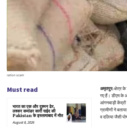
ration scam
Must read
अमृतपुर:
क्षेत्र 
गए हैं। डीएम के 
आंगनबाड़ी केंद्र
भारत का एक और दुश्मन ढेर,
ग्रामीणों ने बताया
लश्कर कमांडर कारी सईद की
Pakistan के इस्लामाबाद में मौत
व दलिया जैसी पो
August 8, 2026