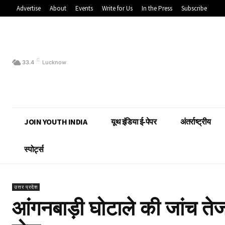
Advertise
About
Events
Write for Us
In the Press
Subscribe
C
33.4
Lucknow
JOIN YOUTH INDIA
यूथ इंडिया ई-पेपर
अंतर्राष्ट्रीय
स्पोर्ट्स
उत्तर प्रदेश
आंगनबाड़ी घोटाले की जांच तेज