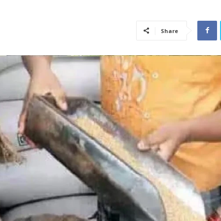
Share