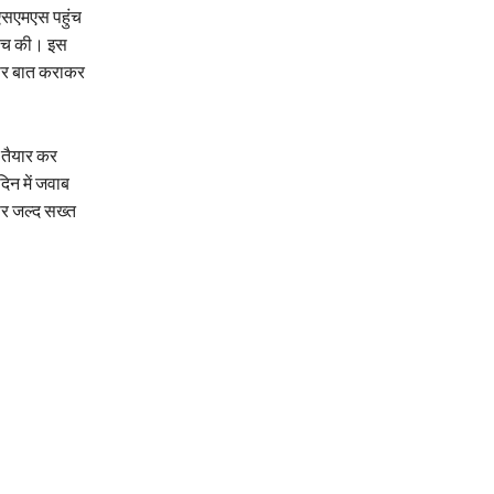
 एसएमएस पहुंच
जांच की। इस
 पर बात कराकर
ट तैयार कर
िन में जवाब
पर जल्द सख्त