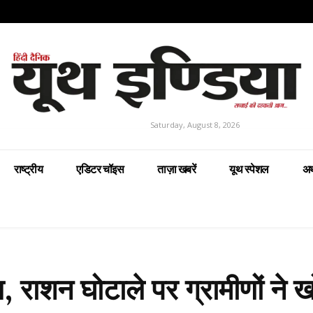
Saturday, August 8, 2026
राष्ट्रीय
एडिटर चॉइस
ताज़ा खबरें
यूथ स्पेशल
अर
, राशन घोटाले पर ग्रामीणों ने 