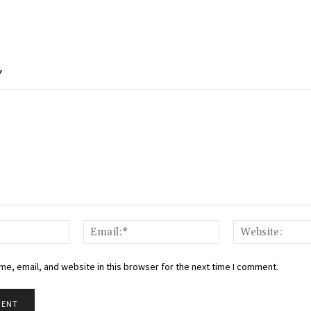
Y
Name:*
Email:*
e, email, and website in this browser for the next time I comment.