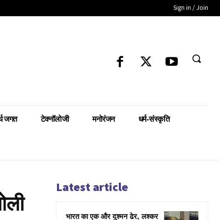
Sign in / Join
्थ जगत
टेक्नॉलोजी
मनोरंजन
धर्म-संस्कृति
Latest article
खोली
भारत का एक और दुश्मन ढेर, लश्कर