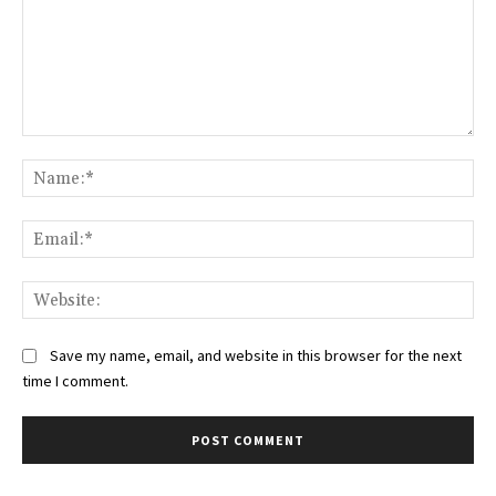
Comment:
Na
Ema
Web
Save my name, email, and website in this browser for the next
time I comment.