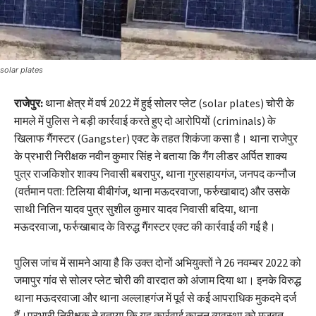
solar plates
राजेपुर:
थाना क्षेत्र में वर्ष 2022 में हुई सोलर प्लेट (solar plates) चोरी के
मामले में पुलिस ने बड़ी कार्रवाई करते हुए दो आरोपियों (criminals) के
खिलाफ गैंगस्टर (Gangster) एक्ट के तहत शिकंजा कसा है। थाना राजेपुर
के प्रभारी निरीक्षक नवीन कुमार सिंह ने बताया कि गैंग लीडर अर्पित शाक्य
पुत्र राजकिशोर शाक्य निवासी बबरापुर, थाना गुरसहायगंज, जनपद कन्नौज
(वर्तमान पता: टिलिया बीबीगंज, थाना मऊदरवाजा, फर्रुखाबाद) और उसके
साथी नितिन यादव पुत्र सुशील कुमार यादव निवासी बदिया, थाना
मऊदरवाजा, फर्रुखाबाद के विरुद्ध गैंगस्टर एक्ट की कार्रवाई की गई है।
पुलिस जांच में सामने आया है कि उक्त दोनों अभियुक्तों ने 26 नवम्बर 2022 को
जमापुर गांव से सोलर प्लेट चोरी की वारदात को अंजाम दिया था। इनके विरुद्ध
थाना मऊदरवाजा और थाना अल्लाहगंज में पूर्व से कई आपराधिक मुकदमे दर्ज
हैं।प्रभारी निरीक्षक ने बताया कि यह कार्रवाई कानून व्यवस्था को मजबूत