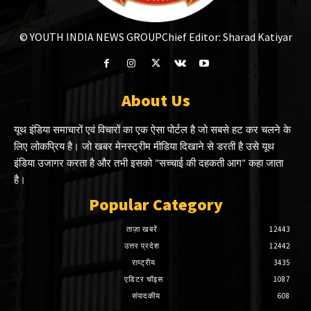
© YOUTH INDIA NEWS GROUP
Chief Editor: Sharad Katiyar
About Us
यूथ इंडिया समाचारों एवं विचारों का एक ऐसा पोर्टल है जो सबसे हट कर चलने के
लिए लोकप्रिय है। जो खबर मेनस्ट्रीम मीडिया दिखाने से डरती है उसे यूथ
इंडिया उजागर करता है और तभी इसको "सच्चाई की दहकती आग" कहा जाता
है।
Popular Category
ताज़ा खबरें
12443
उत्तर प्रदेश
12442
राष्ट्रीय
3435
एडिटर चॉइस
1087
संपादकीय
608