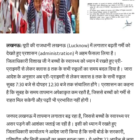
लखनऊ:
यूपी की राजधानी लखनऊ (Lucknow) में लगातार बढ़ती गर्मी को
देखते हुए प्रशासन (administration) ने अहम फैसला लिया है।
जिलाधिकारी विशाख जी ने बच्चों के स्वास्थ्य को ध्यान में रखते हुए प्री-
प्राइमरी से लेकर क्लास 8 तक के सभी स्कूलों का समय बदल दिया है। जारा
आदेश के अनुसार अब प्री-प्राइमरी से लेकर क्लास 8 तक के सभी स्कूल
सुबह 7:30 बजे से दोपहर 12:30 बजे तक संचालित होंगे। प्रशासन का कहना
है कि सुबह के समय तापमान अपेक्षाकृत कम रहतै है, जिससे बच्चों को गर्मी से
राहत मिल सकेगी औऱ पढ़ाी भी प्रभावित नहीं होगी।
जनपद लखनऊ में तापमान लगातार बढ़ रहा है, जिससे बच्चों के स्वास्थ्य पर
असर पड़ने की आशंका जताई जा रही है। इसी को ध्यान में रखते हुए
जिलाधिकारी कार्यालय ने आदेश जारी किया है कि सभी बोर्ड के सरकारी,
परिषदीय और निजी स्कूलों का समय बदला जाए। ये आदेश 22 अप्रैल से लागू