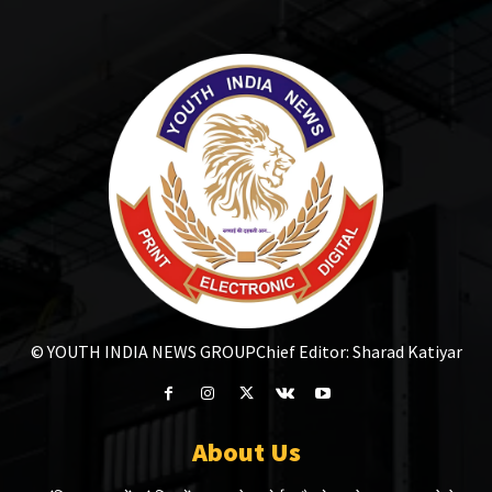
© YOUTH INDIA NEWS GROUP
Chief Editor: Sharad Katiyar
About Us