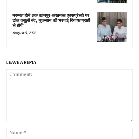
मरम्मत होने तक कानपुर-लखनऊ एक्सप्रेसवे पर
टोल वसूली बंद, नुकसान की भरपाई रियायतग्राही
से होगी
August 5, 2026
LEAVE A REPLY
Comment:
Na