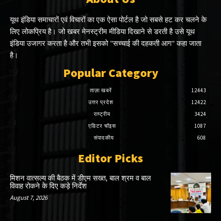
यूथ इंडिया समाचारों एवं विचारों का एक ऐसा पोर्टल है जो सबसे हट कर चलने के
लिए लोकप्रिय है। जो खबर मेनस्ट्रीम मीडिया दिखाने से डरती है उसे यूथ
इंडिया उजागर करता है और तभी इसको "सच्चाई की दहकती आग" कहा जाता
है।
Popular Category
ताज़ा खबरें
12443
उत्तर प्रदेश
12422
राष्ट्रीय
3424
एडिटर चॉइस
1087
संपादकीय
608
Editor Picks
मिशन वात्सल्य की बैठक में डीएम सख्त, बाल श्रम व बाल
विवाह रोकने के दिए कड़े निर्देश
August 7, 2026