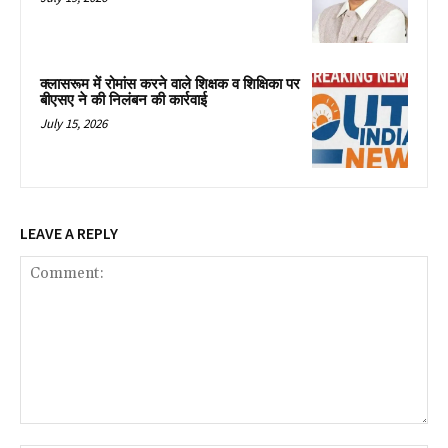
क्लासरूम में रोमांस करने वाले शिक्षक व शिक्षिका पर
बीएसए ने की निलंबन की कार्रवाई
July 15, 2026
LEAVE A REPLY
Comment: