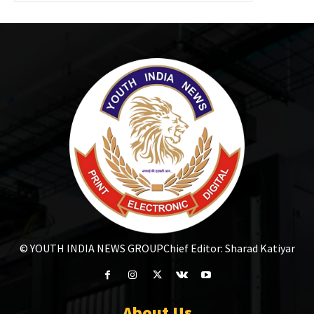
© YOUTH INDIA NEWS GROUP
Chief Editor: Sharad Katiyar
About Us