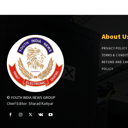
About U
PRIVACY POLICY
TERMS & CONDI
REFUND AND CA
POLICY
© YOUTH INDIA NEWS GROUP
Chief Editor: Sharad Katiyar