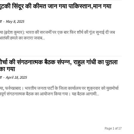
ुटकी सिंदूर की कीमत जान गया पाकिस्तान,मान गया
या
-
May 8, 2025
िया (हृदेश कुमार): भारत की सरजमीं पर एक बार फिर शौर्य की गूंज सुनाई दी जब
 आतंकी हमले का करारा जवाब...
मोर्चा की संगठनात्मक बैठक संपन्न, राहुल गांधी का पुतला
ंका गया
या
-
April 18, 2025
िया, फर्रुखाबाद। भारतीय जनता पार्टी के जिला कार्यालय पर शुक्रवार को युवामोर्चा
वपूर्ण संगठनात्मक बैठक का आयोजन किया गया। यह बैठक आगामी...
Page 1 of 17