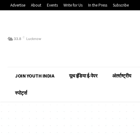
Advertise
About
Events
Write for Us
In the Press
Subscribe
C
33.8
Lucknow
JOIN YOUTH INDIA
यूथ इंडिया ई-पेपर
अंतर्राष्ट्रीय
स्पोर्ट्स