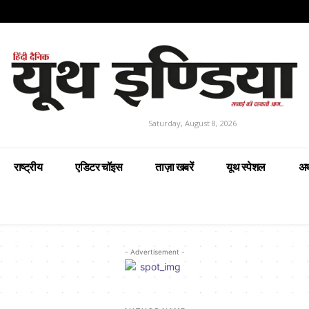
Saturday, August 8, 2026
राष्ट्रीय
एडिटर चॉइस
ताज़ा खबरें
यूथ स्पेशल
अर
- Advertisement -