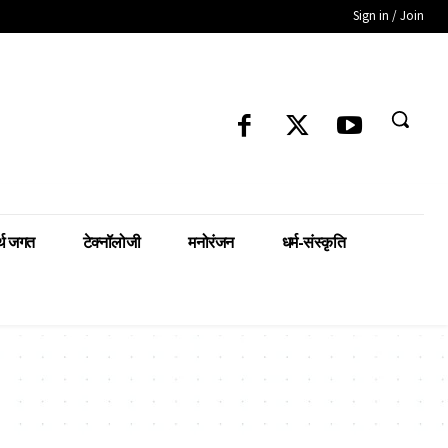
Sign in / Join
्थ जगत
टेक्नॉलोजी
मनोरंजन
धर्म-संस्कृति