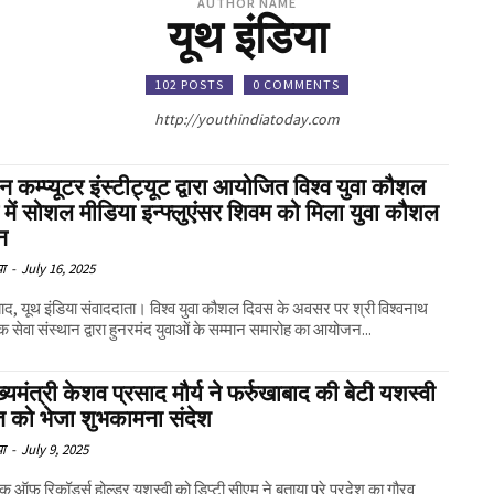
AUTHOR NAME
यूथ इंडिया
102 POSTS
0 COMMENTS
http://youthindiatoday.com
 कम्प्यूटर इंस्टीट्यूट द्वारा आयोजित विश्व युवा कौशल
में सोशल मीडिया इन्फ्लुएंसर शिवम को मिला युवा कौशल
न
या
-
July 16, 2025
बाद, यूथ इंडिया संवाददाता। विश्व युवा कौशल दिवस के अवसर पर श्री विश्वनाथ
 सेवा संस्थान द्वारा हुनरमंद युवाओं के सम्मान समारोह का आयोजन...
्यमंत्री केशव प्रसाद मौर्य ने फर्रुखाबाद की बेटी यशस्वी
ित को भेजा शुभकामना संदेश
या
-
July 9, 2025
बुक ऑफ़ रिकॉर्ड्स होल्डर यशस्वी को डिप्टी सीएम ने बताया पूरे प्रदेश का गौरव