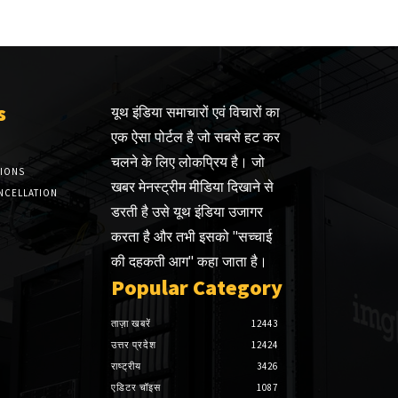
s
यूथ इंडिया समाचारों एवं विचारों का
एक ऐसा पोर्टल है जो सबसे हट कर
चलने के लिए लोकप्रिय है। जो
TIONS
खबर मेनस्ट्रीम मीडिया दिखाने से
NCELLATION
डरती है उसे यूथ इंडिया उजागर
करता है और तभी इसको "सच्चाई
की दहकती आग" कहा जाता है।
Popular Category
ताज़ा खबरें
12443
उत्तर प्रदेश
12424
राष्ट्रीय
3426
एडिटर चॉइस
1087