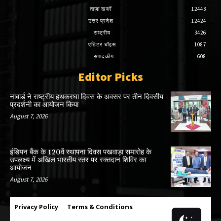
ताज़ा खबरें
12443
उत्तर प्रदेश
12424
राष्ट्रीय
3426
एडिटर चॉइस
1087
संपादकीय
608
Editor Picks
नाबार्ड ने राष्ट्रीय हथकरघा दिवस के अवसर पर तीन दिवसीय
प्रदर्शनी का आयोजन किया
August 7, 2026
इंडियन बैंक के 120वें स्थापना दिवस पखवाड़ा समारोह के
उपलक्ष्य में अखिल भारतीय स्तर पर रक्तदान शिविर का
आयोजन
August 7, 2026
Privacy Policy
Terms & Conditions