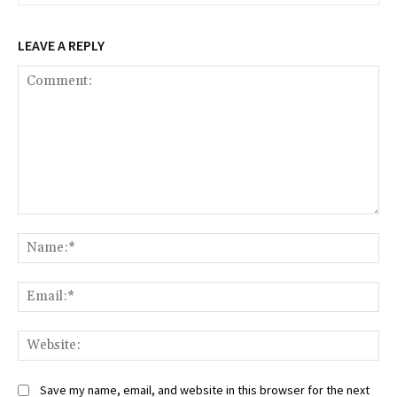
LEAVE A REPLY
Comment:
Na
Ema
Web
Save my name, email, and website in this browser for the next