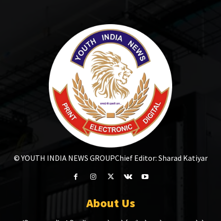
© YOUTH INDIA NEWS GROUP
Chief Editor: Sharad Katiyar
About Us