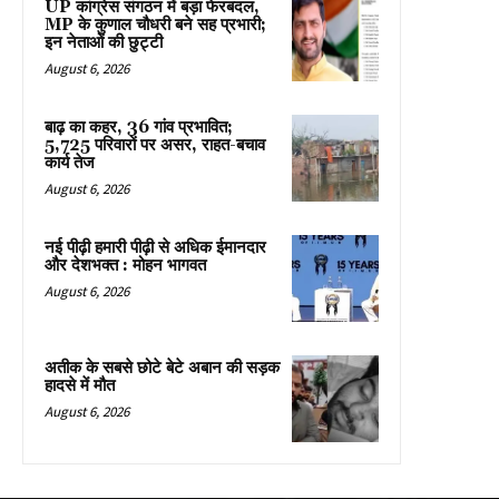
UP कांग्रेस संगठन में बड़ा फेरबदल,
MP के कुणाल चौधरी बने सह प्रभारी;
इन नेताओं की छुट्टी
August 6, 2026
बाढ़ का कहर, 36 गांव प्रभावित;
5,725 परिवारों पर असर, राहत-बचाव
कार्य तेज
August 6, 2026
नई पीढ़ी हमारी पीढ़ी से अधिक ईमानदार
और देशभक्त : मोहन भागवत
August 6, 2026
अतीक के सबसे छोटे बेटे अबान की सड़क
हादसे में मौत
August 6, 2026