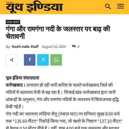
ताज़ा खबरें
गंगा और रामगंगा नदी के जलस्तर पर बाढ़ की
चेतावनी
August 10, 2024
0
By
Youth India Staff
यूथ इंडिया संवाददाता
फर्रुखाबाद।
लगातार हो रही भारी बारिश के चलते फर्रुखाबाद जिले की
नदियों में जलस्तर तेजी से बढ़ रहा है। सिंचाई खंड-फर्रुखाबाद द्वारा जारी
आंकड़ों के अनुसार, गंगा और रामगंगा नदियों के जलस्तर में चिंताजनक वृद्धि
देखी गई है।
गंगा नदी का जलस्तर लोहिया सेतु (पंचाल घाट) पर शनिवार सुबह 8:00 बजे
तक *136.60 मीटर* रिकॉर्ड किया गया, जो खतरे के निशान *137.10 मीटर*
से केवल 0.50 मीटर नीचे है। वहीं, शाम 4:00 बजे तक जलस्तर और बढक़र