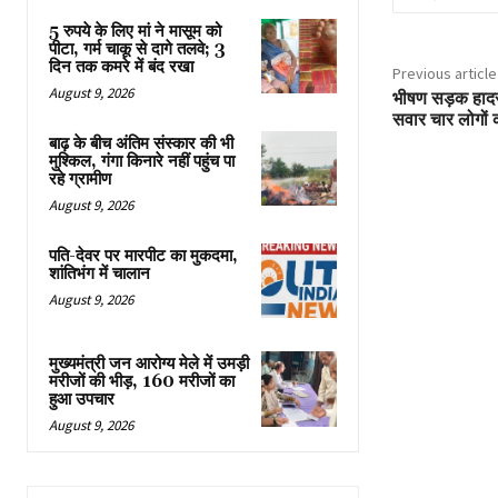
5 रुपये के लिए मां ने मासूम को
पीटा, गर्म चाकू से दागे तलवे; 3
दिन तक कमरे में बंद रखा
Previous article
August 9, 2026
भीषण सड़क हादस
सवार चार लोगों 
बाढ़ के बीच अंतिम संस्कार की भी
मुश्किल, गंगा किनारे नहीं पहुंच पा
रहे ग्रामीण
August 9, 2026
पति-देवर पर मारपीट का मुकदमा,
शांतिभंग में चालान
August 9, 2026
मुख्यमंत्री जन आरोग्य मेले में उमड़ी
मरीजों की भीड़, 160 मरीजों का
हुआ उपचार
August 9, 2026