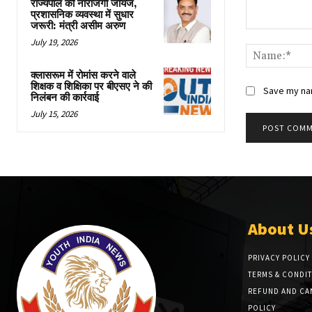
राज्यपाल की नाराजगी जायज,
प्रशासनिक व्यवस्था में सुधार
जरूरी: मंत्री असीम अरुण
Comment:
July 19, 2026
क्लासरूम में रोमांस करने वाले
शिक्षक व शिक्षिका पर बीएसए ने की
Save my nam
निलंबन की कार्रवाई
July 15, 2026
About U
PRIVACY POLICY
TERMS & CONDI
REFUND AND CA
POLICY