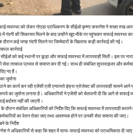
सफाई व्यवस्था को लेकर नोएडा प्राधिकरण के सीईओ कृष्णा करूणेश ने सख्त रुख अप
में गंदगी की शिकायत मिलने के बाद उन्होंने खुद मौके पर पहुंचकर सफाई व्यवस्था का 
े दौरान कई जगह गंदगी मिलने पर जिम्मेदारों के खिलाफ कड़ी कार्रवाई की गई।
त्काल कार्रवाई
न सीईओ को कई स्थानों पर कूड़ा और सफाई व्यवस्था में लापरवाही मिली। इस पर नारा
ी सेवा तत्काल प्रभाव से समाप्त कर दी गई। साथ ही संबंधित सुपरवाइजर और कर्मचार
दिए गए हैं।
ा जुर्माना
ठाने का कार्य कर रही एजेंसी एजी एन्वायरो इंफ्रा प्रोजेक्ट की लापरवाही सामने आने
ुपये का जुर्माना लगाया है। अधिकारियों ने एजेंसी को चेतावनी दी कि आगे से सफाई व्
ाई बर्दाश्त नहीं की जाएगी।
 के दौरान संबंधित अधिकारियों को निर्देश दिए कि सफाई व्यवस्था में लापरवाही बरतने 
्मचारियों का वेतन रोका जाए तथा आवश्यक होने पर उनकी सेवा समाप्त की जाए।
े के निर्देश
णेश ने अधिकारियों से कहा कि शहर में साफ-सफाई व्यवस्था को प्राथमिकता दी जा