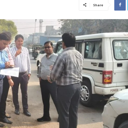
Share