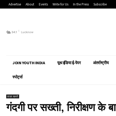
Advertise
About
Events
Write for Us
In the Press
Subscribe
C
34.1
Lucknow
JOIN YOUTH INDIA
यूथ इंडिया ई-पेपर
अंतर्राष्ट्रीय
स्पोर्ट्स
ताज़ा खबरें
गंदगी पर सख्ती, निरीक्षण के ब