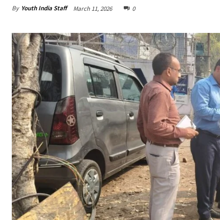
By
Youth India Staff
March 11, 2026
0