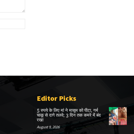
Website:
Editor Picks
5 रुपये के लिए मां ने मासूम को पीटा, गर्म
चाकू से दागे तलवे; 3 दिन तक कमरे में बंद
रखा
August 9, 2026