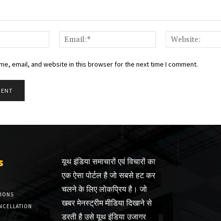
Name:*
Email:*
e, email, and website in this browser for the next time I comment.
s
यूथ इंडिया समाचारों एवं विचारों का
एक ऐसा पोर्टल है जो सबसे हट कर
चलने के लिए लोकप्रिय है। जो
TIONS
खबर मेनस्ट्रीम मीडिया दिखाने से
NCELLATION
डरती है उसे यूथ इंडिया उजागर