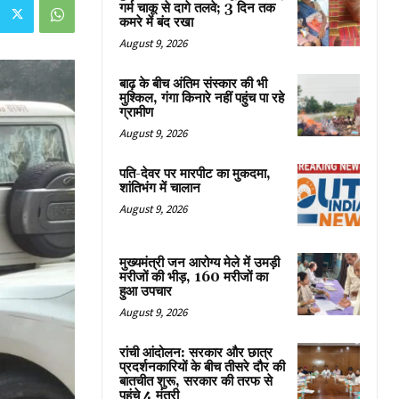
गर्म चाकू से दागे तलवे; 3 दिन तक
कमरे में बंद रखा
August 9, 2026
बाढ़ के बीच अंतिम संस्कार की भी
मुश्किल, गंगा किनारे नहीं पहुंच पा रहे
ग्रामीण
August 9, 2026
पति-देवर पर मारपीट का मुकदमा,
शांतिभंग में चालान
August 9, 2026
मुख्यमंत्री जन आरोग्य मेले में उमड़ी
मरीजों की भीड़, 160 मरीजों का
हुआ उपचार
August 9, 2026
रांची आंदोलन: सरकार और छात्र
प्रदर्शनकारियों के बीच तीसरे दौर की
बातचीत शुरू, सरकार की तरफ से
पहुंचे 4 मंत्री