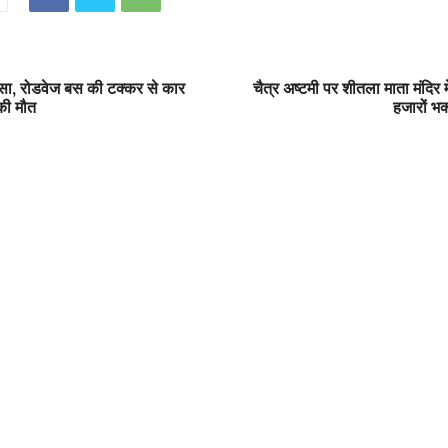
ा, रोडवेज बस की टक्कर से कार
चैत्र अष्टमी पर शीतला माता मंदिर म
की मौत
हजारों भक्