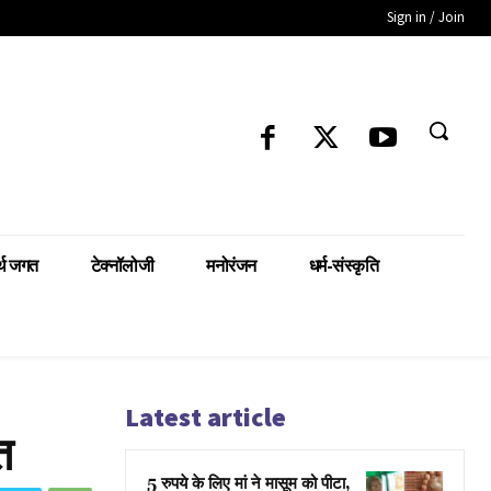
Sign in / Join
्थ जगत
टेक्नॉलोजी
मनोरंजन
धर्म-संस्कृति
Latest article
त
5 रुपये के लिए मां ने मासूम को पीटा,