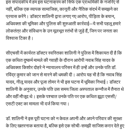
इस संपादकीय में हम इस घटनाक्रम को सिर्फ एक प्राथमिकी के नजरिए से
नहीं, बल्कि एक व्यापक सामाजिक, कानूनी और नैतिक संदर्भ में समझने का
प्रयास करेंगे। डॉक्टर शालिनी द्वारा लगाए गए आरोप, पीड़िता के बयान,
अधिवक्ता की भूमिका और पुलिस की शुरुआती कार्रवाई—ये सभी पहलू हमारे
लोकतंत्र और संविधान के उन मूलभूत स्तंभों से जुड़े हैं, जिन पर जनता का
विश्वास टिका है।
सीएचसी में कार्यरत डॉक्टर स्वस्तिका शालिनी ने पुलिस में शिकायत दी है कि
एक कथित दुष्कर्म मामले की गवाही के दौरान आरोपी नवाब सिंह यादव के
अधिवक्ता किशोर दोहरे ने न्यायालय परिसर में ही उन्हें और उनके पति डॉ.
रविंद्र कुमार को जान से मारने की धमकी दी। आरोप यह भी है कि नवाब सिंह
यादव, नीलू यादव और पूजा तोमर ने भी इस घटना में भूमिका निभाई। डॉक्टर
शालिनी के अनुसार, उनके पति उस समय जिला अस्पताल कन्नौज में तैनात थे
और वहीं मौजूद थे। इसके पश्चात उनके पति पर एक कथित झूठा एससी/
एसटी एक्ट का मामला भी दर्ज किया गया।
डॉ. शालिनी ने इस पूरी घटना को न केवल अपनी और अपने परिवार की सुरक्षा
के लिए खतरनाक बताया है, बल्कि इसे एक सोची-समझी साजिश करार देते हुए