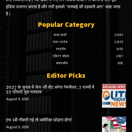
इंडिया उजागर करता है और तभी इसको "सच्चाई की दहकती आग" कहा जाता
है।
Popular Category
ताज़ा खबरें
12443
उत्तर प्रदेश
12433
राष्ट्रीय
3430
एडिटर चॉइस
1087
संपादकीय
608
Editor Picks
2027 के चुनाव में जेन-जी वोट बनेगा गेमचेंजर, 7 राज्यों में
22 फीसदी युवा मतदाता
August 9, 2026
एच-1बी नौकरी गई तो अमेरिका छोड़ना होगा!
August 9, 2026