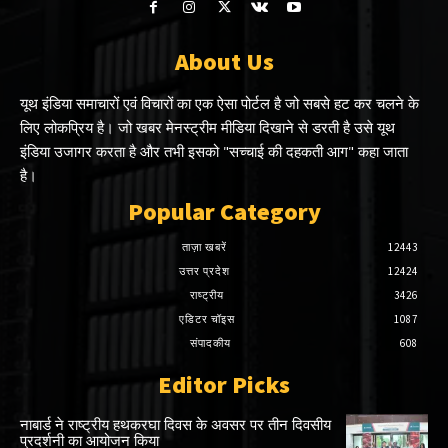
About Us
यूथ इंडिया समाचारों एवं विचारों का एक ऐसा पोर्टल है जो सबसे हट कर चलने के
लिए लोकप्रिय है। जो खबर मेनस्ट्रीम मीडिया दिखाने से डरती है उसे यूथ
इंडिया उजागर करता है और तभी इसको "सच्चाई की दहकती आग" कहा जाता
है।
Popular Category
ताज़ा खबरें
12443
उत्तर प्रदेश
12424
राष्ट्रीय
3426
एडिटर चॉइस
1087
संपादकीय
608
Editor Picks
नाबार्ड ने राष्ट्रीय हथकरघा दिवस के अवसर पर तीन दिवसीय
प्रदर्शनी का आयोजन किया