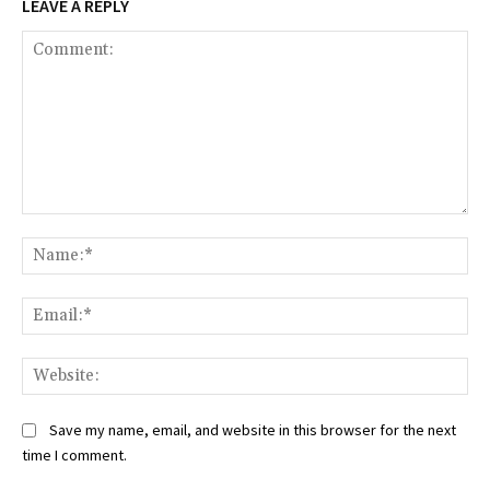
LEAVE A REPLY
Comment:
Na
Ema
Web
Save my name, email, and website in this browser for the next
time I comment.