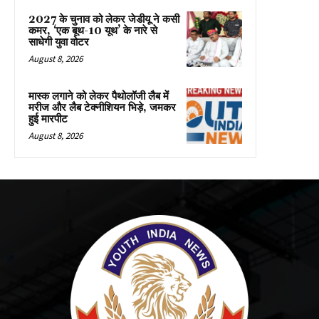
2027 के चुनाव को लेकर जेडीयू ने कसी
कमर, ‘एक बूथ-10 यूथ’ के नारे से
साधेगी युवा वोटर
August 8, 2026
मास्क लगाने को लेकर पैथोलॉजी लैब में
मरीज और लैब टेक्नीशियन भिड़े, जमकर
हुई मारपीट
August 8, 2026