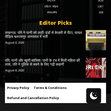
राष्ट्रीय
3430
एडिटर चॉइस
1087
संपादकीय
608
Editor Picks
लखनऊ: पति ने पत्नी को लाठी-डंडों से बेरहमी से पीटा, घायल
पीड़िता बलरामपुर अस्पताल में भर्ती
August 8, 2026
पति, पत्नी और खूनी साजिशः पानी के टब में मिली महिला की
लाश, पति ने पुलिस से बचने के लिए गढ़ी कहानी
August 8, 2026
Privacy Policy
Terms & Conditions
Refund and Cancellation Policy