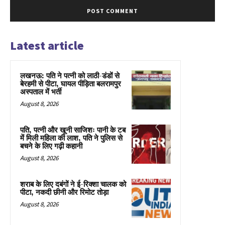
Latest article
लखनऊ: पति ने पत्नी को लाठी-डंडों से
बेरहमी से पीटा, घायल पीड़िता बलरामपुर
अस्पताल में भर्ती
August 8, 2026
पति, पत्नी और खूनी साजिशः पानी के टब
में मिली महिला की लाश, पति ने पुलिस से
बचने के लिए गढ़ी कहानी
August 8, 2026
शराब के लिए दबंगों ने ई-रिक्शा चालक को
पीटा, नकदी छीनी और रिमोट तोड़ा
August 8, 2026