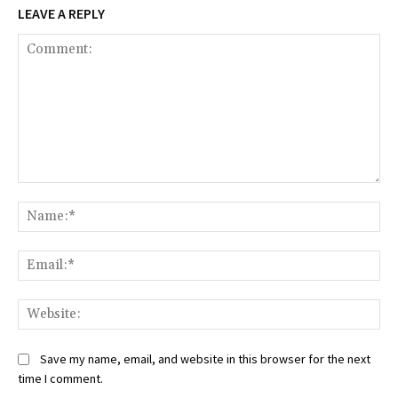
LEAVE A REPLY
Comment:
Na
Ema
Web
Save my name, email, and website in this browser for the next
time I comment.