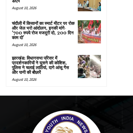
डीएम
August 10, 2026
चंदौली में किसानों का स्मार्ट मीटर पर रोक
और जेल भरो आंदोलन, इनकी मांगे-
‘700 रुपये रोज मजदूरी दो, 200 दिन
काम दो’
August 10, 2026
झारखंड: विधानसभा परिसर में
प्रदर्शनकारियों ने घुसने की कोशिश,
पुलिस ने चलाई लाठियां, दागे आंसू गैस
और पानी की बौछारें
August 10, 2026