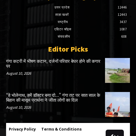
उत्तर प्रदेश
12446
ताज़ा खबरें
12443
राष्ट्रीय
3437
एडिटर चॉइस
1087
संपादकीय
608
Editor Picks
गंगा कटरी में भीषण कटान, दर्जनों परिवार बेघर होने की कगार
पर
August 10, 2026
“हे भोलेनाथ, हमें डॉक्टर बना दो…” गंगा तट पर सात साल के
बिहान की मासूम प्रार्थना ने जीता लोगों का दिल
August 10, 2026
Privacy Policy
Terms & Conditions