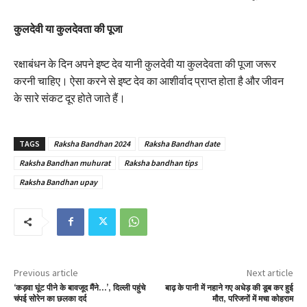
कुलदेवी या कुलदेवता की पूजा
रक्षाबंधन के दिन अपने इष्ट देव यानी कुलदेवी या कुलदेवता की पूजा जरूर
करनी चाहिए। ऐसा करने से इष्ट देव का आशीर्वाद प्राप्त होता है और जीवन
के सारे संकट दूर होते जाते हैं।
TAGS
Raksha Bandhan 2024
Raksha Bandhan date
Raksha Bandhan muhurat
Raksha bandhan tips
Raksha Bandhan upay
Previous article
Next article
‘कड़वा घूंट पीने के बावजूद मैंने…’, दिल्ली पहुंचे
बाढ़ के पानी में नहाने गए अधेड़ की डूब कर हुई
चंपई सोरेन का छलका दर्द
मौत, परिजनों में मचा कोहराम