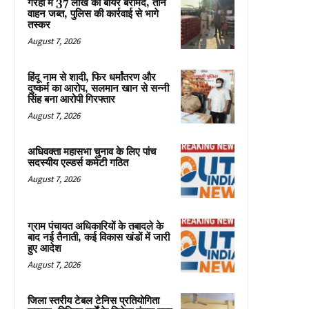
गरहां में 37 लाख की बीयर बरामद, तीन
वाहन जब्त, पुलिस की कार्रवाई से भागे
तस्कर
August 7, 2026
हिंदू नाम से शादी, फिर धर्मांतरण और
दुष्कर्म का आरोप, सलमान खान से सन्नी
सिंह बना आरोपी गिरफ्तार
August 7, 2026
अधिवक्ता महासभा चुनाव के लिए पांच
सदस्यीय एल्डर्स कमेटी गठित
August 7, 2026
ग्राम पंचायत अधिकारियों के तबादले के
बाद नई तैनाती, कई विकास खंडों में जारी
हुए आदेश
August 7, 2026
जिला स्तरीय टेबल टेनिस प्रतियोगिता