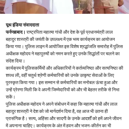
यूथ इंडिया संवाददाता
फर्रुखाबाद।
राष्ट्रपिता महात्मा गांधी और देश के पूर्व प्रधानमंत्री लाल
बहादुर शास्त्री की जयंती के उपलक्ष्य में एक भव्य कार्यक्रम का आयोजन
किया गया। पुलिस लाइन में आयोजित इस विशेष श्रद्धांजलि समारोह में पुलिस
अधीक्षक महोदय ने महापुरुषों को नमन करते हुए उनके सिद्धांतों पर चलने का
संदेश दिया।
कार्यक्रम में पुलिसकर्मियों और अधिकारियों ने कर्तव्यनिष्ठा और सत्यनिष्ठा की
शपथ ली, वहीं चतुर्थ श्रेणी कर्मचारियों को उनके उत्कृष्ट सेवाओं के लिए
पुरस्कृत किया गया। इस सम्मान से कर्मचारियों का मनोबल ऊंचा हुआ और
उन्हें प्रेरणा मिली कि वे अपनी जिम्मेदारियों को और भी बेहतर तरीके से निभा
सकें।
पुलिस अधीक्षक महोदय ने अपने संबोधन में कहा कि महात्मा गांधी और लाल
बहादुर शास्त्री ने देश को जो मार्गदर्शन दिया है, वह आज भी उतना ही
प्रासंगिक है। सत्य, अहिंसा और सादगी के उनके आदर्शों को हमें अपने जीवन
में अपनाना चाहिए। कार्यक्रम के अंत में हवन और भजन-कीर्तन का भी