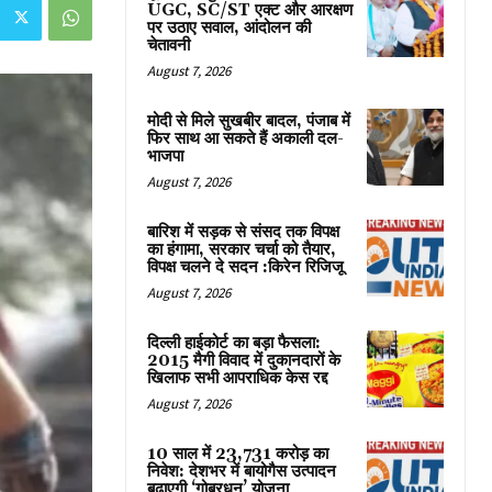
UGC, SC/ST एक्ट और आरक्षण
पर उठाए सवाल, आंदोलन की
चेतावनी
August 7, 2026
मोदी से मिले सुखबीर बादल, पंजाब में
फिर साथ आ सकते हैं अकाली दल-
भाजपा
August 7, 2026
बारिश में सड़क से संसद तक विपक्ष
का हंगामा, सरकार चर्चा को तैयार,
विपक्ष चलने दे सदन :किरेन रिजिजू
August 7, 2026
दिल्ली हाईकोर्ट का बड़ा फैसला:
2015 मैगी विवाद में दुकानदारों के
खिलाफ सभी आपराधिक केस रद्द
August 7, 2026
10 साल में 23,731 करोड़ का
निवेश: देशभर में बायोगैस उत्पादन
बढ़ाएगी ‘गोबरधन’ योजना