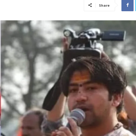
Share