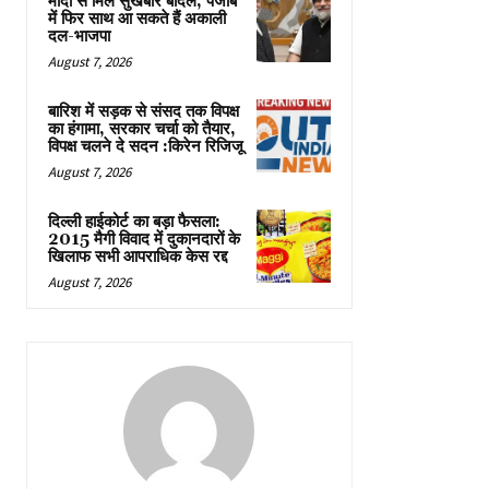
मोदी से मिले सुखबीर बादल, पंजाब
में फिर साथ आ सकते हैं अकाली
दल-भाजपा
August 7, 2026
बारिश में सड़क से संसद तक विपक्ष
का हंगामा, सरकार चर्चा को तैयार,
विपक्ष चलने दे सदन :किरेन रिजिजू
August 7, 2026
दिल्ली हाईकोर्ट का बड़ा फैसला:
2015 मैगी विवाद में दुकानदारों के
खिलाफ सभी आपराधिक केस रद्द
August 7, 2026