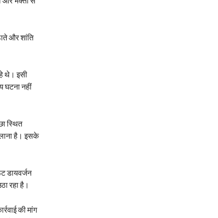
ा और भक्तों से
ाते और शांति
रहे थे। इसी
िय घटना नहीं
छा स्थित
फैलाना है। इसके
 रूट डायवर्जन
उठा रहा है।
र्रवाई की मांग