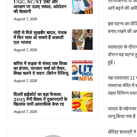
प्रतिक्रिया दी और
UGC, SC/ST एक्ट और
आरक्षण पर उठाए सवाल, आंदोलन
आगे बढ़ने की अ
की चेतावनी
August 7, 2026
इस घटना का वीडि
बनाए रखने की अ
मोदी से मिले सुखबीर बादल, पंजाब
में फिर साथ आ सकते हैं अकाली
दल-भाजपा
पदयात्रा के दौरान
August 7, 2026
दौरान यह घटना हु
हुई।
बारिश में सड़क से संसद तक विपक्ष
का हंगामा, सरकार चर्चा को तैयार,
विपक्ष चलने दे सदन :किरेन रिजिजू
यह पदयात्रा 21 न
August 7, 2026
रामराजा मंदिर में
तहत विभिन्न स्था
दिल्ली हाईकोर्ट का बड़ा फैसला:
2015 मैगी विवाद में दुकानदारों के
खिलाफ सभी आपराधिक केस रद्द
यात्रा के मद्देनज
August 7, 2026
लागू किया गया है
धीरेंद्र शास्त्री