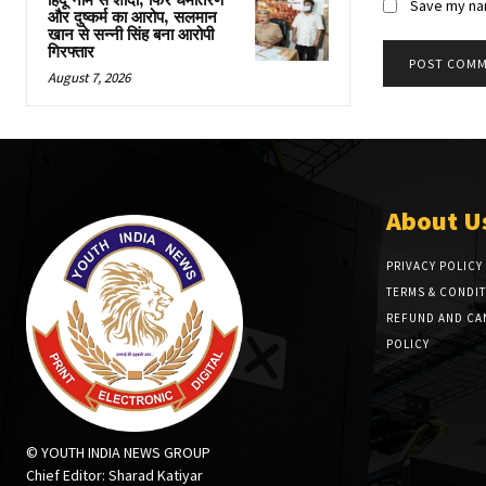
हिंदू नाम से शादी, फिर धर्मांतरण
Save my nam
और दुष्कर्म का आरोप, सलमान
खान से सन्नी सिंह बना आरोपी
गिरफ्तार
August 7, 2026
About U
PRIVACY POLICY
TERMS & CONDI
REFUND AND CA
POLICY
© YOUTH INDIA NEWS GROUP
Chief Editor: Sharad Katiyar