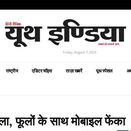
Friday, August 7, 2026
राष्ट्रीय
एडिटर चॉइस
ताज़ा खबरें
यूथ स्पेशल
अर
 हमला, फूलों के साथ मोबाइल फेंका