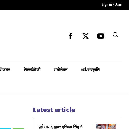
Sign in / Join
्थ जगत
टेक्नॉलोजी
मनोरंजन
धर्म-संस्कृति
Latest article
पूर्व सांसद कुंवर हरिवंश सिंह ने