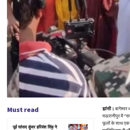
Must read
झांसी।
बागेश्वर 
मऊरानीपुर में “स
फूलों के साथ एक 
पूर्व सांसद कुंवर हरिवंश सिंह ने