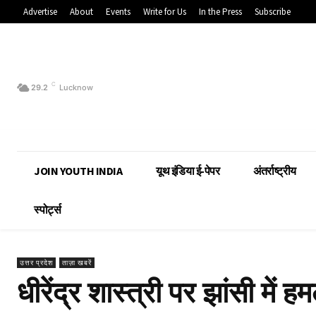
Advertise
About
Events
Write for Us
In the Press
Subscribe
C
29.2
Lucknow
JOIN YOUTH INDIA
यूथ इंडिया ई-पेपर
अंतर्राष्ट्रीय
स्पोर्ट्स
उत्तर प्रदेश
ताज़ा खबरें
धीरेंद्र शास्त्री पर झांसी में