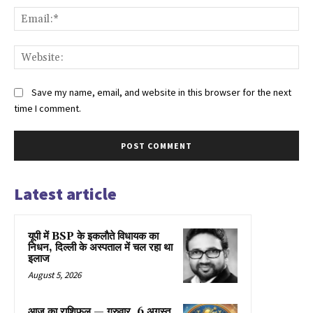
Ema
Web
Save my name, email, and website in this browser for the next
time I comment.
Latest article
यूपी में BSP के इकलाैते विधायक का
निधन, दिल्ली के अस्पताल में चल रहा था
इलाज
August 5, 2026
आज का राशिफल — गुरुवार, 6 अगस्त