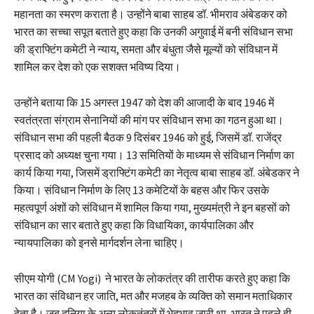
महानता का स्मरण कराता है। उन्होंने बाबा साहब डॉ. भीमराव अंबेडकर को
भारत का सच्चा सपूत बताते हुए कहा कि उनकी अगुवाई में बनी संविधान सभा
की ड्राफ्टिंग कमेटी ने न्याय, समता और बंधुता जैसे मूल्यों को संविधान में
शामिल कर देश को एक सशक्त भविष्य दिया।
उन्होंने बताया कि 15 अगस्त 1947 को देश की आजादी के बाद 1946 में
स्वतंत्रता संग्राम सेनानियों की मांग पर संविधान सभा का गठन हुआ था।
संविधान सभा की पहली बैठक 9 दिसंबर 1946 को हुई, जिसमें डॉ. राजेंद्र
प्रसाद को अध्यक्ष चुना गया। 13 समितियों के माध्यम से संविधान निर्माण का
कार्य किया गया, जिसमें ड्राफ्टिंग कमेटी का नेतृत्व बाबा साहब डॉ. अंबेडकर ने
किया। संविधान निर्माण के लिए 13 कमेटियों के बहस और फिर उसके
महत्वपूर्ण अंशों को संविधान में शामिल किया गया, मुख्यमंत्री ने इन बहसों को
संविधान का सार बताते हुए कहा कि विधायिका, कार्यपालिका और
न्यायपालिका को इनसे मार्गदर्शन लेना चाहिए।
सीएम योगी (CM Yogi) ने भारत के लोकतंत्र की तारीफ करते हुए कहा कि
भारत का संविधान हर जाति, मत और मजहब के व्यक्ति को समान मताधिकार
देता है। जब दुनिया के अन्य लोकतंत्रों में भेदभाव जारी था, भारत ने पहले ही