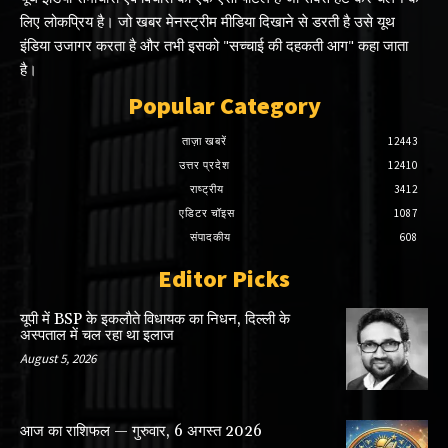
लिए लोकप्रिय है। जो खबर मेनस्ट्रीम मीडिया दिखाने से डरती है उसे यूथ
इंडिया उजागर करता है और तभी इसको "सच्चाई की दहकती आग" कहा जाता
है।
Popular Category
ताज़ा खबरें
12443
उत्तर प्रदेश
12410
राष्ट्रीय
3412
एडिटर चॉइस
1087
संपादकीय
608
Editor Picks
यूपी में BSP के इकलाैते विधायक का निधन, दिल्ली के
अस्पताल में चल रहा था इलाज
August 5, 2026
आज का राशिफल — गुरुवार, 6 अगस्त 2026