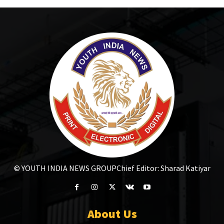
© YOUTH INDIA NEWS GROUP
Chief Editor: Sharad Katiyar
About Us