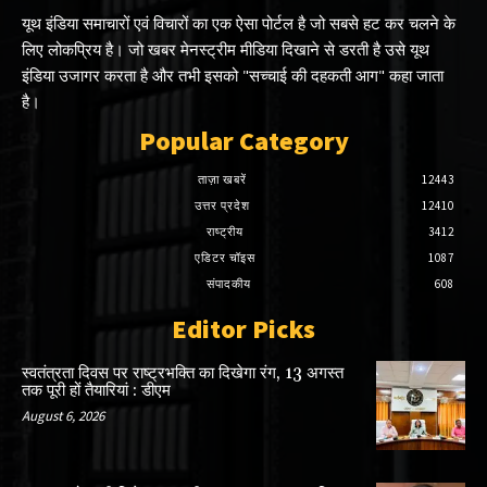
यूथ इंडिया समाचारों एवं विचारों का एक ऐसा पोर्टल है जो सबसे हट कर चलने के
लिए लोकप्रिय है। जो खबर मेनस्ट्रीम मीडिया दिखाने से डरती है उसे यूथ
इंडिया उजागर करता है और तभी इसको "सच्चाई की दहकती आग" कहा जाता
है।
Popular Category
ताज़ा खबरें
12443
उत्तर प्रदेश
12410
राष्ट्रीय
3412
एडिटर चॉइस
1087
संपादकीय
608
Editor Picks
स्वतंत्रता दिवस पर राष्ट्रभक्ति का दिखेगा रंग, 13 अगस्त
तक पूरी हों तैयारियां : डीएम
August 6, 2026