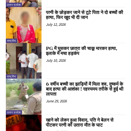
उत्तर प्रदेश
पत्नी के छोड़कर जाने से टूटे पिता ने दो बच्चों की
हत्या, फिर खुद भी दी जान
July 12, 2026
राष्ट्रीय
PG में घुसकर छात्रा की चाकू मारकर हत्या,
इलाके में मचा हड़कंप
July 10, 2026
राष्ट्रीय
6 वर्षीय बच्ची का झाड़ियों में मिला शव, दुष्कर्म के
बाद हत्या की आशंका ! रहस्यमय तरीके से हुई थी
लापता
June 29, 2026
उत्तर प्रदेश
खाने को लेकर हुआ विवाद, पति ने बेलन से
पीटकर पत्नी को उतारा मौत के घाट