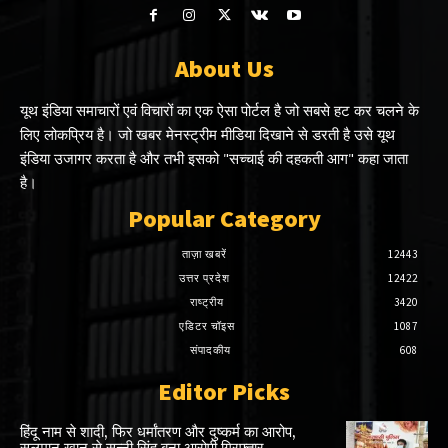
About Us
यूथ इंडिया समाचारों एवं विचारों का एक ऐसा पोर्टल है जो सबसे हट कर चलने के
लिए लोकप्रिय है। जो खबर मेनस्ट्रीम मीडिया दिखाने से डरती है उसे यूथ
इंडिया उजागर करता है और तभी इसको "सच्चाई की दहकती आग" कहा जाता
है।
Popular Category
ताज़ा खबरें
12443
उत्तर प्रदेश
12422
राष्ट्रीय
3420
एडिटर चॉइस
1087
संपादकीय
608
Editor Picks
हिंदू नाम से शादी, फिर धर्मांतरण और दुष्कर्म का आरोप,