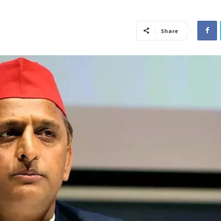
Share