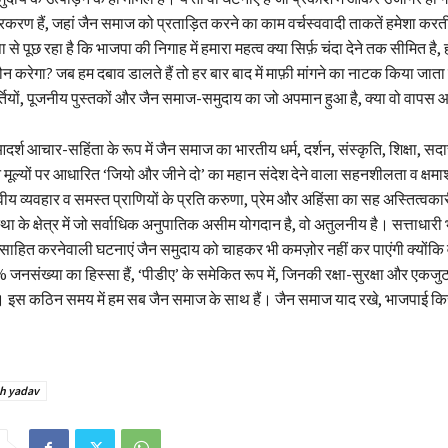
्रकरण हैं, जहां जैन समाज को प्रताड़ित करने का काम वर्चस्ववादी ताकतें हमेशा करती
पूछ रहा है कि भाजपा की निगाह में हमारा महत्व क्या सिर्फ़ चंदा देने तक सीमित है, ह
ौन करेगा? जब हम दबाव डालते हैं तो हर बार बाद में माफ़ी मांगने का नाटक किया जाता 
मूर्तियों, पूजनीय पुस्तकों और जैन समाज-समुदाय का जो अपमान हुआ है, क्या वो वापस
श आचार-सहिंता के रूप में जैन समाज का भारतीय धर्म, दर्शन, संस्कृति, शिक्षा, सद
मूल्यों पर आधारित ‘जियो और जीने दो’ का महान संदेश देने वाला सहनशीलता व क्षम
य व्यवहार व समस्त प्राणियों के प्रति करुणा, प्रेम और अहिंसा का सह अस्तित्वकार
था के क्षेत्र में जो सर्वाधिक अनुपातिक असीम योगदान है, वो अतुलनीय है। सत्ताधारी भ
्साहित करनेवाली घटनाएं जैन समुदाय को चाहकर भी कमज़ोर नहीं कर पाएंगी क्योंकि
% जनसंख्या का हिस्सा हैं, ‘पीडीए’ के समेकित रूप में, जिनकी रक्षा-सुरक्षा और एकज
। इस कठिन समय में हम सब जैन समाज के साथ हैं। जैन समाज याद रखे, भाजपाई किस
sh yadav