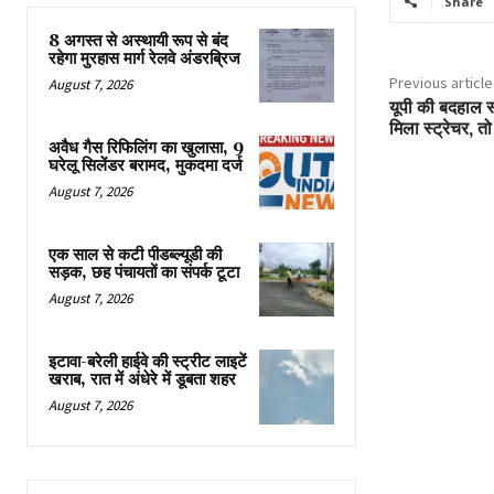
Share
8 अगस्त से अस्थायी रूप से बंद
रहेगा मुरहास मार्ग रेलवे अंडरब्रिज
Previous article
August 7, 2026
यूपी की बदहाल स्व
मिला स्ट्रेचर, तो
अवैध गैस रिफिलिंग का खुलासा, 9
घरेलू सिलेंडर बरामद, मुकदमा दर्ज
August 7, 2026
एक साल से कटी पीडब्ल्यूडी की
सड़क, छह पंचायतों का संपर्क टूटा
August 7, 2026
इटावा-बरेली हाईवे की स्ट्रीट लाइटें
खराब, रात में अंधेरे में डूबता शहर
August 7, 2026