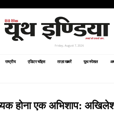
Friday, August 7, 2026
राष्ट्रीय
एडिटर चॉइस
ताज़ा खबरें
यूथ स्पेशल
अर
पसंख्यक होना एक अभिशाप: अखिले