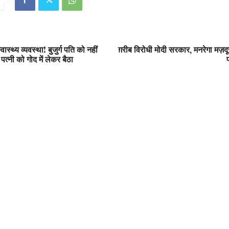
ास्थ्य व्यवस्था! बुजुर्ग पति को नहीं
ग़रीब विरोधी मोदी सरकार, मनरेगा मज़दूर
 पत्नी को गोद में लेकर बैठा