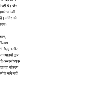
 रही हैं। जैन
मारे धर्म की
है। मंदिर को
 आएगा?
ाचार,
ाशीलता
ी सिद्धांत और
ाजपाइयों द्वारा
 वो अल्पसंख्यक
ुटता का संकल्प
ीके सगे नहीं