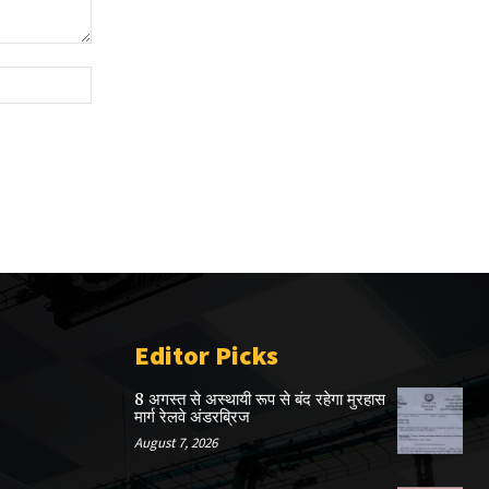
Website:
Editor Picks
8 अगस्त से अस्थायी रूप से बंद रहेगा मुरहास
मार्ग रेलवे अंडरब्रिज
August 7, 2026