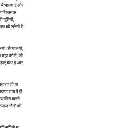
र में भाजपाई और
-आपत्तिजनक
मूर्तियों,
य की श्रेणी में
यों, चैत्यालयों,
ड़ा वर्ग है, जो
ड़ाए बैठा है और
प्रकरण हो या
जपा राज में ही
 स्थापित करने
ंवरलाल जैन’ को
ीं नहीं तो न