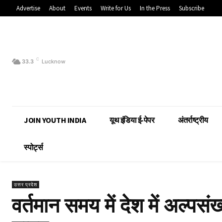
Advertise
About
Events
Write for Us
In the Press
Subscribe
C
33.3
Lucknow
JOIN YOUTH INDIA
यूथ इंडिया ई-पेपर
अंतर्राष्ट्रीय
स्पोर्ट्स
उत्तर प्रदेश
वर्तमान समय में देश में अल्