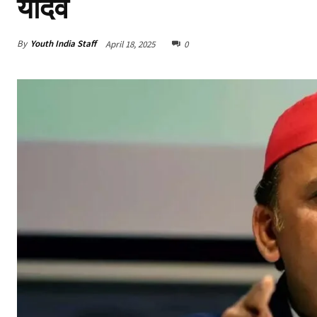
यादव
By
Youth India Staff
April 18, 2025
0