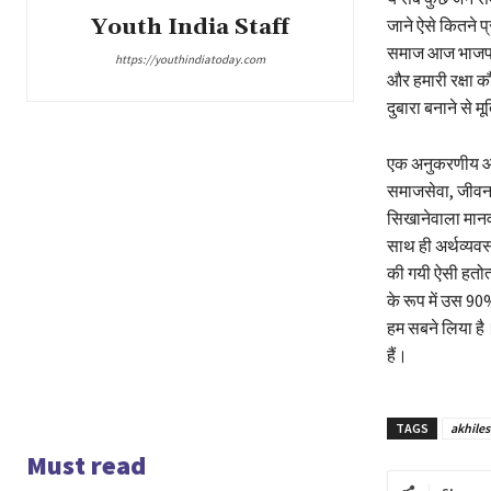
Youth India Staff
जाने ऐसे कितने प
समाज आज भाजपा से 
https://youthindiatoday.com
और हमारी रक्षा क
दुबारा बनाने से 
एक अनुकरणीय आदर्
समाजसेवा, जीवन 
सिखानेवाला मानवी
साथ ही अर्थव्यवस्
की गयी ऐसी हतोत
के रूप में उस 90
हम सबने लिया है
हैं।
TAGS
akhile
Must read