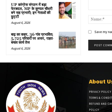
UP कांग्रेस संगठन में बड़ा
फेरबदल, MP के कुणाल चौधरी
Comment:
बने सह प्रभारी; इन नेताओं की
छुट्टी
August 6, 2026
Save my nam
बाढ़ का कहर, 36 गांव प्रभावित;
5,725 परिवारों पर असर, राहत-
बचाव कार्य तेज
August 6, 2026
About U
PRIVACY POLICY
TERMS & CONDI
REFUND AND CA
POLICY