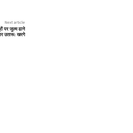
Next article
ों पर जुल्म ढाने
पर उतारू: खरगे