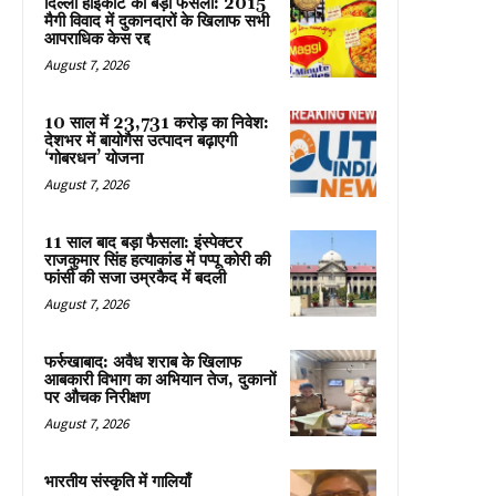
दिल्ली हाईकोर्ट का बड़ा फैसला: 2015
मैगी विवाद में दुकानदारों के खिलाफ सभी
आपराधिक केस रद्द
August 7, 2026
10 साल में 23,731 करोड़ का निवेश:
देशभर में बायोगैस उत्पादन बढ़ाएगी
‘गोबरधन’ योजना
August 7, 2026
11 साल बाद बड़ा फैसला: इंस्पेक्टर
राजकुमार सिंह हत्याकांड में पप्पू कोरी की
फांसी की सजा उम्रकैद में बदली
August 7, 2026
फर्रुखाबाद: अवैध शराब के खिलाफ
आबकारी विभाग का अभियान तेज, दुकानों
पर औचक निरीक्षण
August 7, 2026
भारतीय संस्कृति में गालियाँ