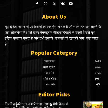
About Us
यूथ इंडिया समाचारों एवं विचारों का एक ऐसा पोर्टल है जो सबसे हट कर चलने के
लिए लोकप्रिय है। जो खबर मेनस्ट्रीम मीडिया दिखाने से डरती है उसे यूथ
इंडिया उजागर करता है और तभी इसको "सच्चाई की दहकती आग" कहा जाता
है।
Popular Category
ताज़ा खबरें
12443
उत्तर प्रदेश
12424
राष्ट्रीय
3425
एडिटर चॉइस
1087
संपादकीय
608
Editor Picks
दिल्ली हाईकोर्ट का बड़ा फैसला: 2015 मैगी विवाद में