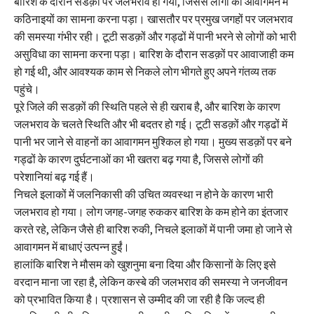
बारिश के दौरान सडक़ों पर जलभराव हो गया, जिससे लोगों को आवागमन में
कठिनाइयों का सामना करना पड़ा। खासतौर पर प्रमुख जगहों पर जलभराव
की समस्या गंभीर रही। टूटी सडक़ों और गड्ढों में पानी भरने से लोगों को भारी
असुविधा का सामना करना पड़ा। बारिश के दौरान सडक़ों पर आवाजाही कम
हो गई थी, और आवश्यक काम से निकले लोग भीगते हुए अपने गंतव्य तक
पहुंचे।
पूरे जिले की सडक़ों की स्थिति पहले से ही खराब है, और बारिश के कारण
जलभराव के चलते स्थिति और भी बदतर हो गई। टूटी सडक़ों और गड्ढों में
पानी भर जाने से वाहनों का आवागमन मुश्किल हो गया। मुख्य सडक़ों पर बने
गड्ढों के कारण दुर्घटनाओं का भी खतरा बढ़ गया है, जिससे लोगों की
परेशानियां बढ़ गई हैं।
निचले इलाकों में जलनिकासी की उचित व्यवस्था न होने के कारण भारी
जलभराव हो गया। लोग जगह-जगह रुककर बारिश के कम होने का इंतजार
करते रहे, लेकिन जैसे ही बारिश रुकी, निचले इलाकों में पानी जमा हो जाने से
आवागमन में बाधाएं उत्पन्न हुईं।
हालांकि बारिश ने मौसम को खुशनुमा बना दिया और किसानों के लिए इसे
वरदान माना जा रहा है, लेकिन कस्बे की जलभराव की समस्या ने जनजीवन
को प्रभावित किया है। प्रशासन से उम्मीद की जा रही है कि जल्द ही