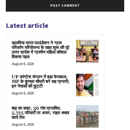
Latest article
डालमिया भारत फाउंडेशन ने ग्राम
परिवर्तन परियोजना के तहत शुरू की पूरे
उत्तर प्रदेश में ग्रामीण महिला कौशल
विकास पहल
August 6, 2026
UP कांग्रेस संगठन में बड़ा फेरबदल,
MP के कुणाल चौधरी बने सह प्रभारी;
इन नेताओं की छुट्टी
August 6, 2026
बाढ़ का कहर, 36 गांव प्रभावित;
5,725 परिवारों पर असर, राहत-बचाव
कार्य तेज
August 6, 2026