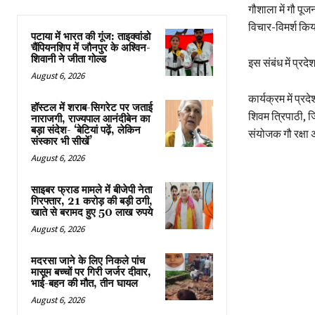
गौशाला में गौ प
विचार-विमर्श कि
पटाया में भारत की गूंज: ताइक्वांडो
चैंपियनशिप में जौनपुर के अश्विन-
शिवानी ने जीता गोल्ड
इस संबंध में प्रद
August 6, 2026
कार्यक्रम में प्रद
हॉस्टल में शराब-सिगरेट पर जताई
शिवम त्रिपाठी, जिल
नाराजगी, राज्यपाल आनंदीबेन का
बड़ा संदेश- ‘बेटियां पढ़ें, लेकिन
संयोजक गौ रक्षा
संस्कार भी सीखें’
August 6, 2026
साइबर फ्राड मामले में बीजेपी नेता
गिरफ्तार, 21 करोड़ की बड़ी ठगी,
खाते से बरामद हुए 50 लाख रुपये
August 6, 2026
मदरसा जाने के लिए निकले पांच
मासूम बच्चों पर गिरी जर्जर दीवार,
भाई-बहन की मौत, तीन घायल
August 6, 2026