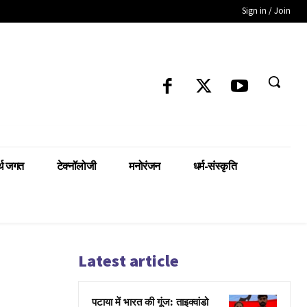
Sign in / Join
्थ जगत
टेक्नॉलोजी
मनोरंजन
धर्म-संस्कृति
Latest article
पटाया में भारत की गूंज: ताइक्वांडो