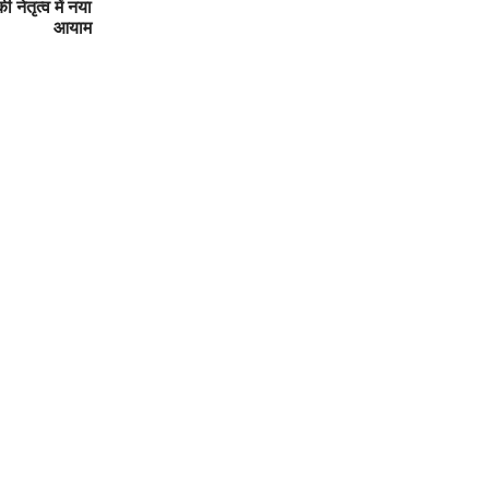
 नेतृत्व में नया
आयाम