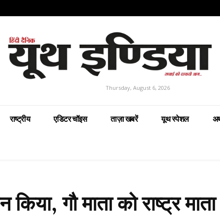
Thursday, August 6, 2026
राष्ट्रीय
एडिटर चॉइस
ताज़ा खबरें
यूथ स्पेशल
अर
पूजन किया, गौ माता को राष्ट्र माता