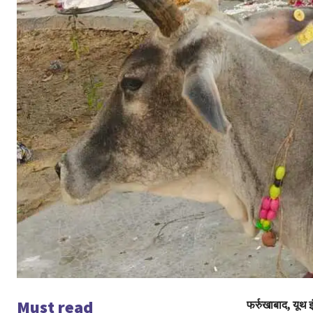
Must read
फर्रुखाबाद, यूथ 