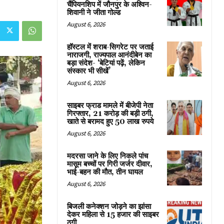
चैंपियनशिप में जौनपुर के अश्विन-
शिवानी ने जीता गोल्ड
August 6, 2026
हॉस्टल में शराब-सिगरेट पर जताई
नाराजगी, राज्यपाल आनंदीबेन का
बड़ा संदेश- ‘बेटियां पढ़ें, लेकिन
संस्कार भी सीखें’
August 6, 2026
साइबर फ्राड मामले में बीजेपी नेता
गिरफ्तार, 21 करोड़ की बड़ी ठगी,
खाते से बरामद हुए 50 लाख रुपये
August 6, 2026
मदरसा जाने के लिए निकले पांच
मासूम बच्चों पर गिरी जर्जर दीवार,
भाई-बहन की मौत, तीन घायल
August 6, 2026
बिजली कनेक्शन जोड़ने का झांसा
देकर महिला से 15 हजार की साइबर
ठगी