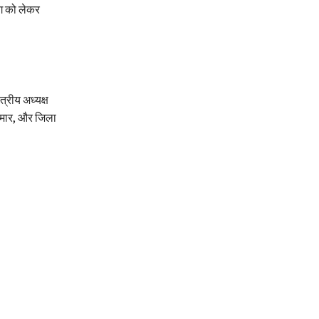
ंग को लेकर
ेत्रीय अध्यक्ष
 कुमार, और जिला