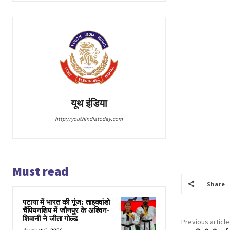
यूथ इंडिया
http://youthindiatoday.com
Must read
Share
पटाया में भारत की गूंज: ताइक्वांडो
चैंपियनशिप में जौनपुर के अश्विन-
शिवानी ने जीता गोल्ड
Previous article