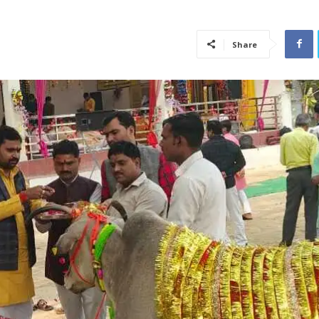
Share