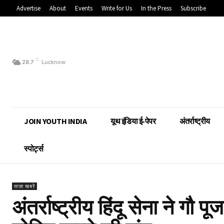
Advertise
About
Events
Write for Us
In the Press
Subscribe
C
28.7
Lucknow
JOIN YOUTH INDIA
यूथ इंडिया ई-पेपर
अंतर्राष्ट्रीय
स्पोर्ट्स
ताज़ा खबरें
अंतर्राष्ट्रीय हिंदू सेना ने गौ 