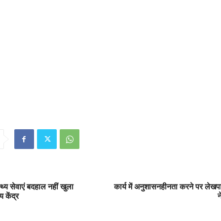
्थ्य सेवाएं बदहाल नहीं खुला
कार्य में अनुशासनहीनता करने पर ले
य केंद्र
न