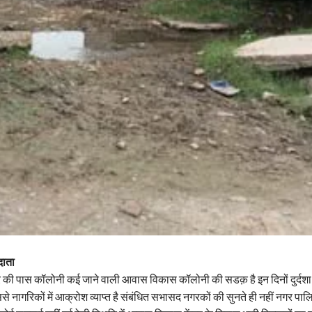
दाता
की पास कॉलोनी कई जाने वाली आवास विकास कॉलोनी की सडक़ है इन दिनों दुर्दशा ग
िससे नागरिकों में आक्रोश व्याप्त है संबंधित सभासद नगरकों की सुनते ही नहीं नगर पा