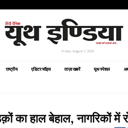
Friday, August 7, 2026
राष्ट्रीय
एडिटर चॉइस
ताज़ा खबरें
यूथ स्पेशल
अर
 का हाल बेहाल, नागरिकों में र