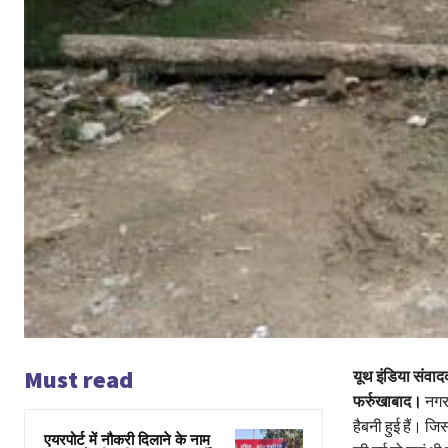
Must read
यूथ इंडिया संवाद
फर्रुखाबाद।
नगर 
हैबनी हुई हैं। ज
एयरपोर्ट में नौकरी दिलाने के नाम