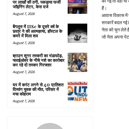
की गई तो वहां भी
पर लाखों की ठगी, पकड़ाया फर्जी
जॉइनिंग लेटर, केस दर्ज
हैं।
August 7, 2026
आवास विकास में 
सरकारें बदल गई ह
बेंगलुरु में IISc के दूसरे वर्ष के
नेता को चुन लेते 
छात्र ने की आत्महत्या, हॉस्टल के
कमरे में मिला शव
जो नेता अपना पेट
August 7, 2026
ब्राउन शुगर तस्करी का भंडाफोड़,
फ्लाईओवर के नीचे नशे का कारोबार
कर रहे दो तस्कर गिरफ्तार
August 7, 2026
घर में करंट लगने से 40 प्रतिशत
दिव्यांग युवक की मौत, परिवार में
मचा कोहराम
August 7, 2026