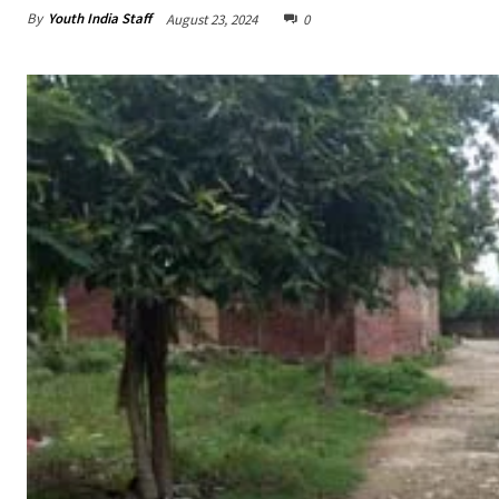
By
Youth India Staff
August 23, 2024
0