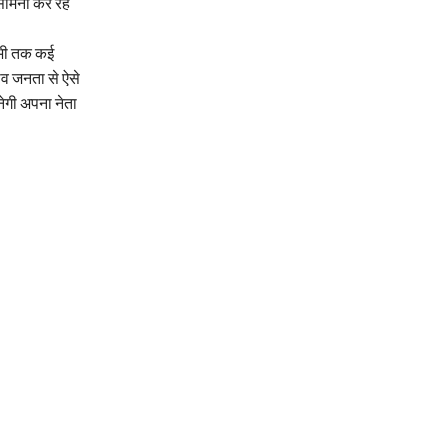
 सामना कर रहे
अभी तक कई
झाव जनता से ऐसे
ुनेगी अपना नेता