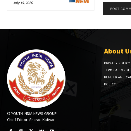
July 15, 2026
About U
PRIVACY POLICY
TERMS & CONDI
REFUND AND CA
POLICY
© YOUTH INDIA NEWS GROUP
Chief Editor: Sharad Katiyar