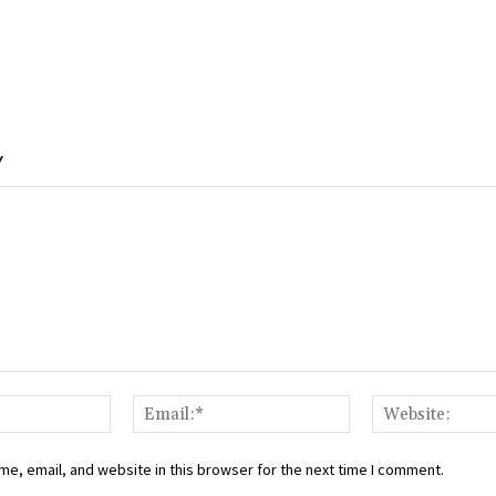
Y
Name:*
Email:*
e, email, and website in this browser for the next time I comment.