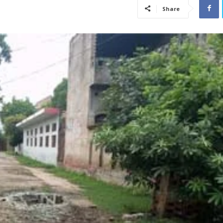
Share