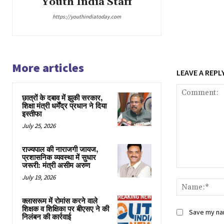
Youth India Staff
https://youthindiatoday.com
More articles
LEAVE A REPL
छात्रों के दबाव में झुकी सरकार,
शिक्षा मंत्री धर्मेंद्र प्रधान ने दिया
इस्तीफा
July 25, 2026
राज्यपाल की नाराजगी जायज,
प्रशासनिक व्यवस्था में सुधार
जरूरी: मंत्री असीम अरुण
Comment:
July 19, 2026
क्लासरूम में रोमांस करने वाले
शिक्षक व शिक्षिका पर बीएसए ने की
Save my nam
निलंबन की कार्रवाई