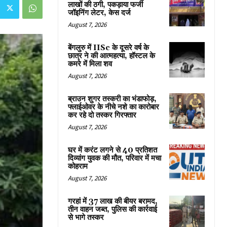
लाखों की ठगी, पकड़ाया फर्जी
जॉइनिंग लेटर, केस दर्ज
August 7, 2026
बेंगलुरु में IISc के दूसरे वर्ष के
छात्र ने की आत्महत्या, हॉस्टल के
कमरे में मिला शव
August 7, 2026
ब्राउन शुगर तस्करी का भंडाफोड़,
फ्लाईओवर के नीचे नशे का कारोबार
कर रहे दो तस्कर गिरफ्तार
August 7, 2026
घर में करंट लगने से 40 प्रतिशत
दिव्यांग युवक की मौत, परिवार में मचा
कोहराम
August 7, 2026
गरहां में 37 लाख की बीयर बरामद,
तीन वाहन जब्त, पुलिस की कार्रवाई
से भागे तस्कर