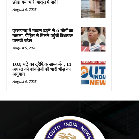
छोड़ा गया भारी मात्रा में पानी
August 9, 2026
प्रतापगढ़ में मकान ढहने से 6 मौतों का
मामला, पीड़ित से मिलने पहुंचीं विधायक
पल्लवी पटेल
August 9, 2026
104 घंटे का ट्रैफिक डायवर्जन, 11
अगस्त को कांवड़ियों की भारी भीड़ का
अनुमान
August 9, 2026