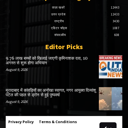
ताज़ा खबरें
12443
उत्तर प्रदेश
12433
राष्ट्रीय
3430
एडिटर चॉइस
1087
संपादकीय
608
Editor Picks
9.76 लाख बच्चों को खिलाई जाएगी कृमिनाशक दवा, 10
अगस्त से शुरू होगा अभियान
August 9, 2026
मुरादाबाद में कांवड़ियों का अनोखा स्वागत, नगर आयुक्त दिव्यांशु
पटेल की पहल से ड्रोन से हुई पुष्पवर्षा
August 9, 2026
Privacy Policy
Terms & Conditions