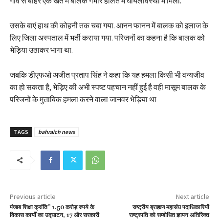
गांव से बाहर एक खेत में बालक गंभीर हालत में घायलावस्था में मिला.
उसके बाएं हाथ की कोहनी तक चबा गया. आनन फानन में बालक को इलाज के
लिए जिला अस्पताल में भर्ती कराया गया. परिजनों का कहना है कि बालक को
भेड़िया उठाकर भागा था.
जबकि डीएफओ अजीत प्रताप सिंह ने कहा कि यह हमला किसी भी वन्यजीव
का हो सकता है, भेड़िए की अभी स्पष्ट पहचान नहीं हुई है वही मासूम बालक के
परिजनों के मुताबिक हमला करने वाला जानवर भेड़िया था
TAGS
bahraich news
Previous article
Next article
पंजाब शिक्षा क्रांति” 1.50 करोड़ रुपये के
राष्ट्रीय ब्राह्मण महासंघ पदाधिकारियों
विकास कार्यों का उद्घाटन, 17 और सरकारी
राष्ट्रपति को सम्बोधित ज्ञापन अतिरिक्त