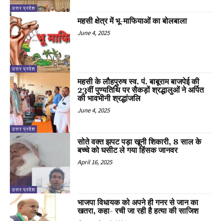
उत्तर प्रदेश
महसी क्षेत्र में भू-माफियाओं का बोलबाला
June 4, 2025
उत्तर प्रदेश
महसी के लौहपुरुष स्व. पं. बाबूराम बाजपेई की
23वीं पुण्यतिथि पर सैकड़ों श्रद्धालुओं ने अर्पित
की भावभीनी श्रद्धांजलि
June 4, 2025
उत्तर प्रदेश
सोते वक्त झपट पड़ा खूनी शिकारी, 8 साल के
बच्चे को घसीट ले गया हिंसक जानवर
April 16, 2025
उत्तर प्रदेश
भाजपा विधायक को अपने ही गनर से जान का
खतरा, कहा- रची जा रही है हत्या की साजिश