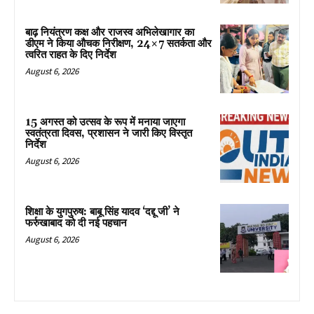
बाढ़ नियंत्रण कक्ष और राजस्व अभिलेखागार का
डीएम ने किया औचक निरीक्षण, 24×7 सतर्कता और
त्वरित राहत के दिए निर्देश
August 6, 2026
15 अगस्त को उत्सव के रूप में मनाया जाएगा
स्वतंत्रता दिवस, प्रशासन ने जारी किए विस्तृत
निर्देश
August 6, 2026
शिक्षा के युगपुरुष: बाबू सिंह यादव ‘दद्दू जी’ ने
फर्रुखाबाद को दी नई पहचान
August 6, 2026