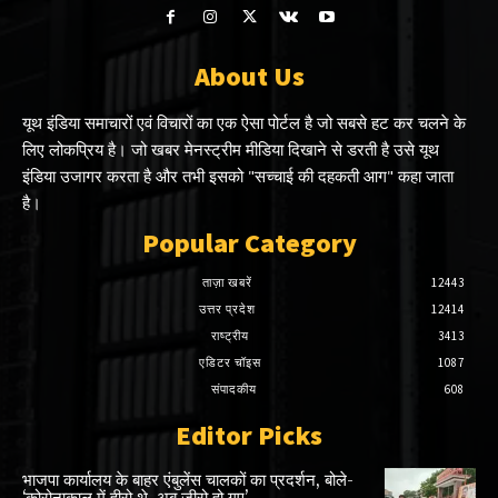
About Us
यूथ इंडिया समाचारों एवं विचारों का एक ऐसा पोर्टल है जो सबसे हट कर चलने के
लिए लोकप्रिय है। जो खबर मेनस्ट्रीम मीडिया दिखाने से डरती है उसे यूथ
इंडिया उजागर करता है और तभी इसको "सच्चाई की दहकती आग" कहा जाता
है।
Popular Category
ताज़ा खबरें
12443
उत्तर प्रदेश
12414
राष्ट्रीय
3413
एडिटर चॉइस
1087
संपादकीय
608
Editor Picks
भाजपा कार्यालय के बाहर एंबुलेंस चालकों का प्रदर्शन, बोले-