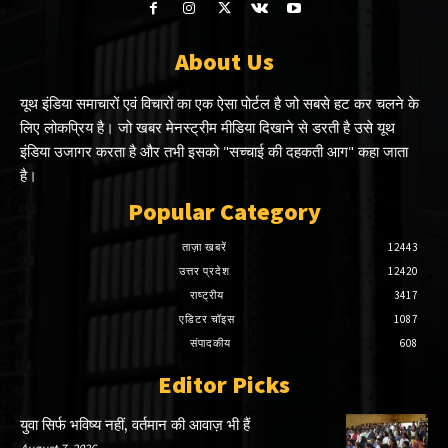
About Us
यूथ इंडिया समाचारों एवं विचारों का एक ऐसा पोर्टल है जो सबसे हट कर चलने के
लिए लोकप्रिय है। जो खबर मेनस्ट्रीम मीडिया दिखाने से डरती है उसे यूथ
इंडिया उजागर करता है और तभी इसको "सच्चाई की दहकती आग" कहा जाता
है।
Popular Category
ताज़ा खबरें
12443
उत्तर प्रदेश
12420
राष्ट्रीय
3417
एडिटर चॉइस
1087
संपादकीय
608
Editor Picks
युवा सिर्फ भविष्य नहीं, वर्तमान की आवाज़ भी हैं