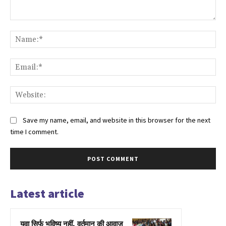
Comment:
Na
Ema
Web
Save my name, email, and website in this browser for the next
time I comment.
Latest article
युवा सिर्फ भविष्य नहीं, वर्तमान की आवाज़